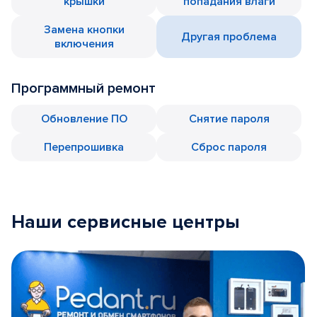
крышки
попадания влаги
Замена кнопки
Другая проблема
включения
Программный ремонт
Обновление ПО
Снятие пароля
Перепрошивка
Сброс пароля
Наши сервисные центры