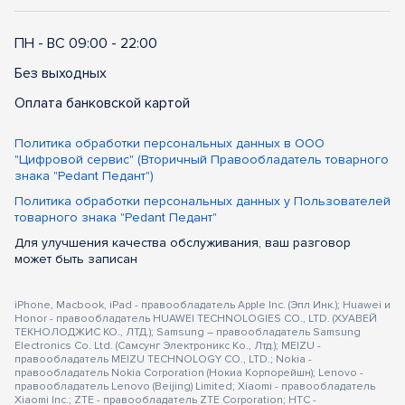
ПН - ВС 09:00 - 22:00
Без выходных
Оплата банковской картой
Политика обработки персональных данных в ООО
"Цифровой сервис" (Вторичный Правообладатель товарного
знака "Pedant Педант")
Политика обработки персональных данных у Пользователей
товарного знака "Pedant Педант"
Для улучшения качества обслуживания, ваш разговор
может быть записан
iPhone, Macbook, iPad - правообладатель Apple Inc. (Эпл Инк.); Huawei и
Honor - правообладатель HUAWEI TECHNOLOGIES CO., LTD. (ХУАВЕЙ
ТЕКНОЛОДЖИС КО., ЛТД.); Samsung – правообладатель Samsung
Electronics Co. Ltd. (Самсунг Электроникс Ко., Лтд.); MEIZU -
правообладатель MEIZU TECHNOLOGY CO., LTD.; Nokia -
правообладатель Nokia Corporation (Нокиа Корпорейшн); Lenovo -
правообладатель Lenovo (Beijing) Limited; Xiaomi - правообладатель
Xiaomi Inc.; ZTE - правообладатель ZTE Corporation; HTC -