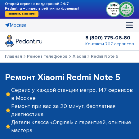
Открой сервис с поддержкой 24/7
Pedant.ru – лидер в рейтингах франшиз!
Посмотреть бизнес-план
Москва
8 (800) 775-06-80
Контакты 707 сервисов
Главная
Ремонт телефонов
Xiaomi
Redmi Note 5
Ремонт Xiaomi Redmi Note 5
Сервис у каждой станции метро, 147 сервисов
в Москве
Ремонт при вас за 20 минут, бесплатная
диагностика
Детали класса «Original» с гарантией, опытные
мастера