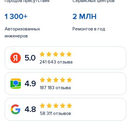
Городов присутствия
Сервисных центров
1 300+
2 МЛН
Авторизованных
Ремонтов в год
инженеров
5.0
241 643 отзыва
4.9
187 183 отзыва
4.8
58 311 отзывов