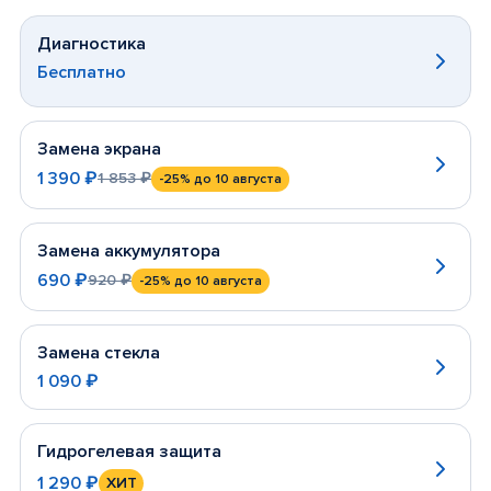
Диагностика
Бесплатно
Замена экрана
1 390 ₽
1 853 ₽
-25%
до 10 августа
Замена аккумулятора
690 ₽
920 ₽
-25%
до 10 августа
Замена стекла
1 090 ₽
Гидрогелевая защита
1 290 ₽
ХИТ