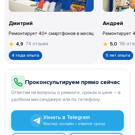
Дмитрий
Андрей
Ремонтирует 40+ смартфонов в месяц
Ремонтирует 
74 отзыва
116 от
4,9
5,0
4 года опыта
5 лет опыта
Проконсультируем прямо сейчас
Ответим на вопросы о ремонте, сроках и цене – в
удобном мессенджере или по телефону.
Узнать в Telegram
Мастер онлайн • ответит сразу