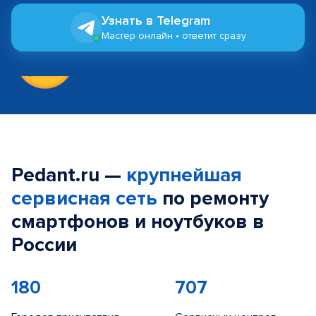
Узнать в Telegram
Мастер онлайн • ответит сразу
Pedant.ru —
крупнейшая
сервисная сеть
по ремонту
смартфонов и ноутбуков в
России
180
707