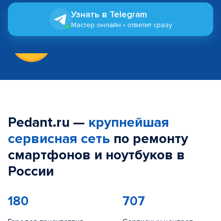
Узнать в Telegram
Мастер онлайн • ответит сразу
Pedant.ru —
крупнейшая
сервисная сеть
по ремонту
смартфонов и ноутбуков в
России
180
707