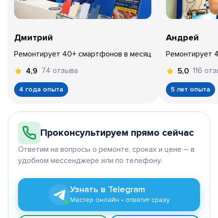
Дмитрий
Андрей
Ремонтирует 40+ смартфонов в месяц
Ремонтирует 
74 отзыва
116 от
4,9
5,0
4 года опыта
5 лет опыта
Проконсультируем прямо сейчас
Ответим на вопросы о ремонте, сроках и цене – в
удобном мессенджере или по телефону.
Узнать в Telegram
Мастер онлайн • ответит сразу