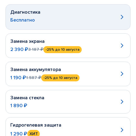
Диагностика
Бесплатно
Замена экрана
2 390 ₽
3 187 ₽
-25%
до 10 августа
Замена аккумулятора
1 190 ₽
1 587 ₽
-25%
до 10 августа
Замена стекла
1 890 ₽
Гидрогелевая защита
1 290 ₽
ХИТ