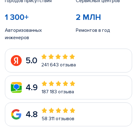
Городов присутствия
Сервисных центров
1 300+
2 МЛН
Авторизованных
Ремонтов в год
инженеров
5.0
241 643 отзыва
4.9
187 183 отзыва
4.8
58 311 отзывов