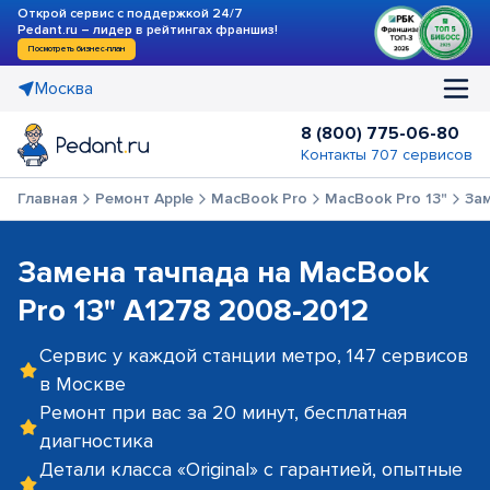
Открой сервис с поддержкой 24/7
Pedant.ru – лидер в рейтингах франшиз!
Посмотреть бизнес-план
Москва
8 (800) 775-06-80
Контакты 707 сервисов
Главная
Ремонт Apple
MacBook Pro
MacBook Pro 13"
За
Замена тачпада на MacBook
Pro 13" A1278 2008-2012
Сервис у каждой станции метро, 147 сервисов
в Москве
Ремонт при вас за 20 минут, бесплатная
диагностика
Детали класса «Original» с гарантией, опытные