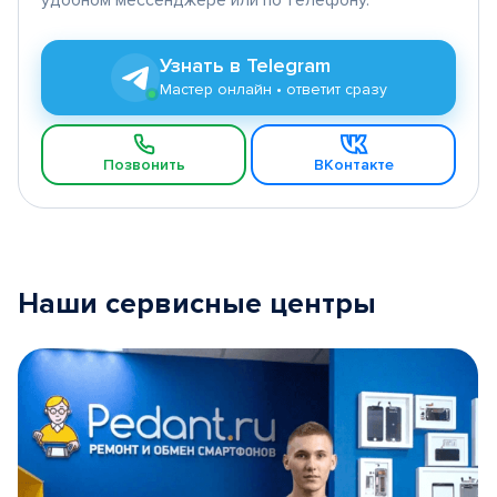
Узнать в Telegram
Мастер онлайн • ответит сразу
Позвонить
ВКонтакте
Наши сервисные центры