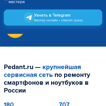
мастера
Узнать в Telegram
Мастер онлайн • ответит сразу
Pedant.ru —
крупнейшая
сервисная сеть
по ремонту
смартфонов и ноутбуков в
России
180
707