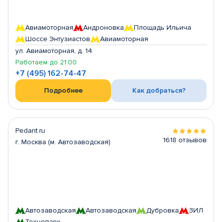
Авиамоторная
Андроновка
Площадь Ильича
Шоссе Энтузиастов
Авиамоторная
ул. Авиамоторная, д. 14
Работаем до 21:00
+7 (495) 162-74-47
Подробнее
Как добраться?
Pedant.ru
1618 отзывов
г. Москва (м. Автозаводская)
Автозаводская
Автозаводская
Дубровка
ЗИЛ
Технопарк