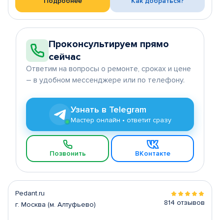
Подробнее
Как добраться?
Проконсультируем прямо
сейчас
Ответим на вопросы о ремонте, сроках и цене
– в удобном мессенджере или по телефону.
Узнать в Telegram
Мастер онлайн • ответит сразу
Позвонить
ВКонтакте
Pedant.ru
814 отзывов
г. Москва (м. Алтуфьево)