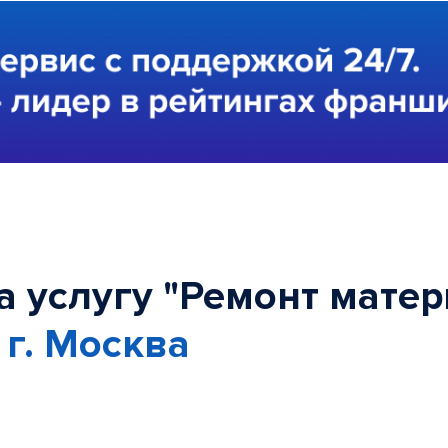
 услугу "Ремонт матер
в
г. Москва