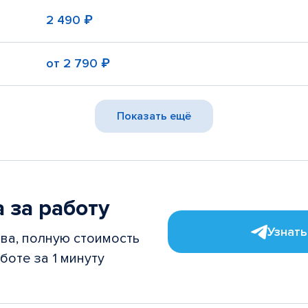
2 490 ₽
от
2 790 ₽
Показать ещё
 за работу
Узнать
ва, полную стоимость
боте за 1 минуту