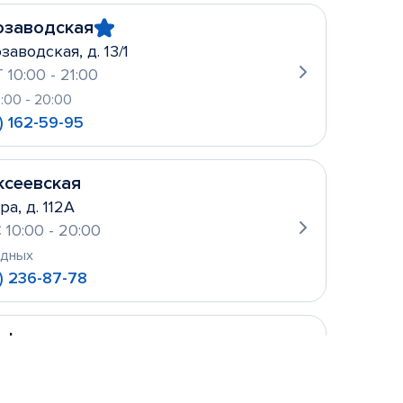
озаводская
заводская, д. 13/1
 10:00 - 21:00
0:00 - 20:00
) 162-59-95
ксеевская
ра, д. 112А
 10:00 - 20:00
одных
) 236-87-78
уфьево
ова, д. 2
 10:00- 21:00