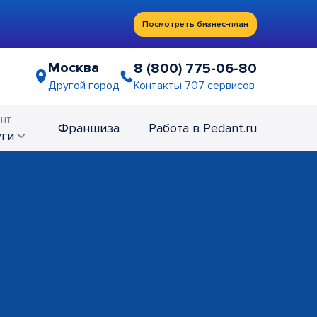
Посмотреть бизнес-план
Москва
8 (800) 775-06-80
Контакты 707 сервисов
Другой город
нт
Франшиза
Работа в Pedant.ru
уги