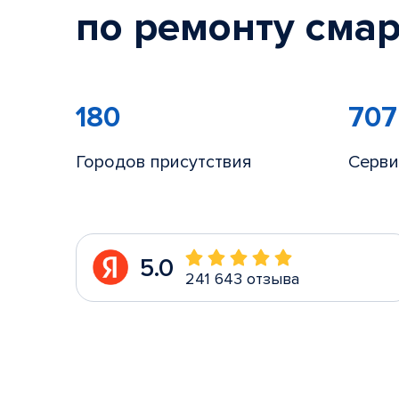
по ремонту смар
180
707
Городов присутствия
Серви
5.0
241 643 отзыва