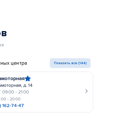
ов
се
ных центра
Показать все (144)
амоторная
амоторная, д. 14
 09:00 - 21:00
0:00 - 20:00
) 162-74-47