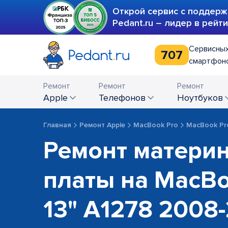
Открой сервис с поддерж
Pedant.ru – лидер в рейт
Сервисных
707
смартфоно
Ремонт
Ремонт
Ремонт
Apple
телефонов
ноутбуков
Главная
Ремонт Apple
MacBook Pro
MacBook Pr
Ремонт матери
платы на MacBo
13" A1278 2008