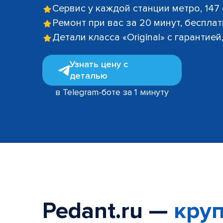
Сервис у каждой станции метро, 147
Ремонт при вас за 20 минут, беспла
Детали класса «Original» с гарантие
Узнать цену с
деталью
в Telegram-боте за 1 минуту
Pedant.ru —
круп