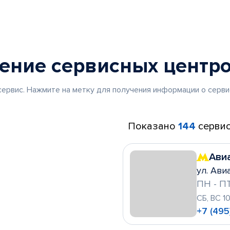
жение
сервисных центр
ервис. Нажмите на метку для получения информации о серви
Показано
144
сервис
Ави
ул. Ави
ПН - ПТ
СБ, ВС 1
+7 (495