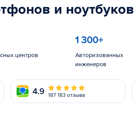
тфонов и ноутбуков
1 300+
сных центров
Авторизованных
инженеров
4.9
187 183 отзыва