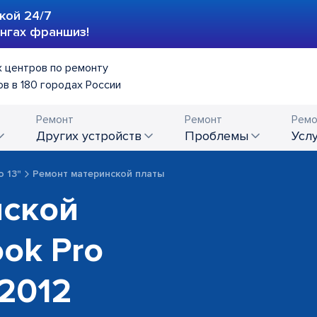
кой 24/7
ингах франшиз!
 центров по ремонту
в в 180 городах России
Ремонт
Ремонт
Ремо
других устройств
проблемы
усл
o 13"
Ремонт материнской платы
нской
ok Pro
-2012