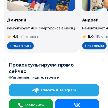
Дмитрий
Андрей
Ремонтирует 40+ смартфонов в месяц
Ремонтирует 
74 отзыва
116 от
4,9
5,0
4 года опыта
5 лет опыта
Проконсультируем прямо
сейчас
Мы онлайн, пишите, звоните
Написать в Telegram
Позвонить