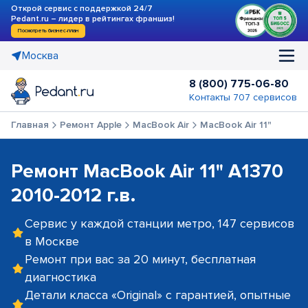
Открой сервис с поддержкой 24/7
Pedant.ru – лидер в рейтингах франшиз!
Посмотреть бизнес-план
Москва
8 (800) 775-06-80
Контакты 707 сервисов
Главная
Ремонт Apple
MacBook Air
MacBook Air 11"
Ремонт MacBook Air 11" A1370
2010-2012 г.в.
Сервис у каждой станции метро, 147 сервисов
в Москве
Ремонт при вас за 20 минут, бесплатная
диагностика
Детали класса «Original» с гарантией, опытные