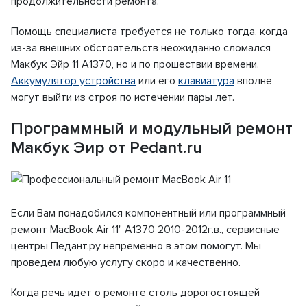
продолжительности ремонта.
Помощь специалиста требуется не только тогда, когда
из-за внешних обстоятельств неожиданно сломался
Макбук Эйр 11 A1370, но и по прошествии времени.
Аккумулятор устройства
или его
клавиатура
вполне
могут выйти из строя по истечении пары лет.
Программный и модульный ремонт
Макбук Эир от Pedant.ru
Если Вам понадобился компонентный или программный
ремонт MacBook Air 11" A1370 2010-2012г.в., сервисные
центры Педант.ру непременно в этом помогут. Мы
проведем любую услугу скоро и качественно.
Когда речь идет о ремонте столь дорогостоящей