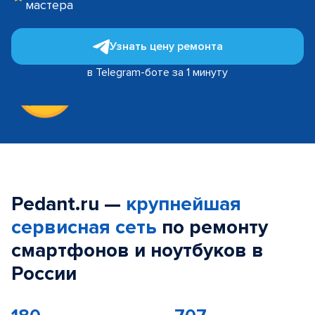
мастера
Узнать цену ремонта
в Telegram-боте за 1 минуту
Pedant.ru —
крупнейшая
сервисная сеть
по ремонту
смартфонов и ноутбуков в
России