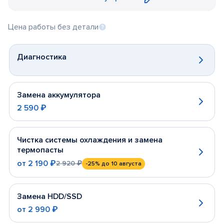
Цена работы без детали
Диагностика
Замена аккумулятора
2 590 ₽
Чистка системы охлаждения и замена
термопасты
от
2 190 ₽
2 920 ₽
-25%
до 10 августа
Замена HDD/SSD
от
2 990 ₽