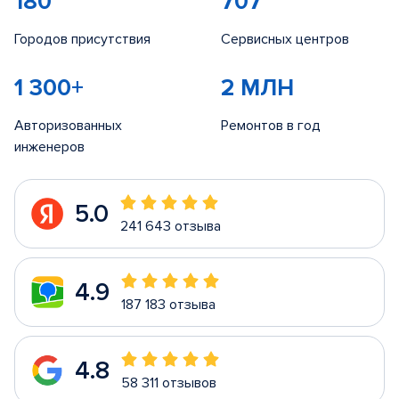
180
707
Городов присутствия
Сервисных центров
1 300+
2 МЛН
Авторизованных
Ремонтов в год
инженеров
5.0
241 643 отзыва
4.9
187 183 отзыва
4.8
58 311 отзывов