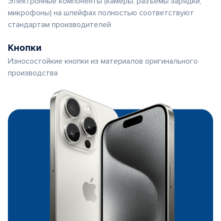
Электронные компоненты (камеры, разъемы зарядки,
микрофоны) на шлейфах полностью соответствуют
стандартам производителей
Кнопки
Износостойкие кнопки из материалов оригинального
производства