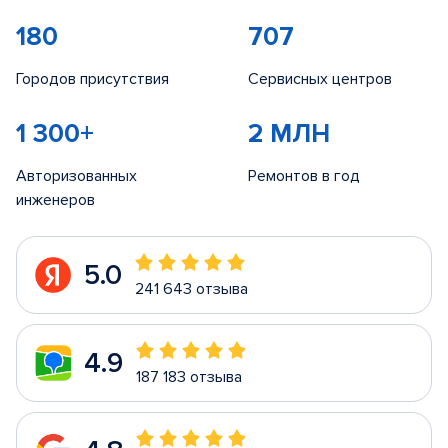
180
707
Городов присутствия
Сервисных центров
1 300+
2 МЛН
Авторизованных
Ремонтов в год
инженеров
5.0
241 643 отзыва
4.9
187 183 отзыва