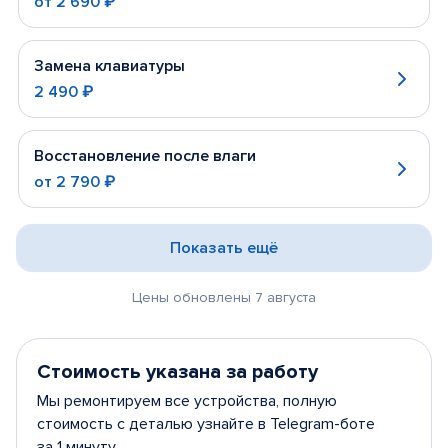
от
2 690 ₽
Замена клавиатуры
2 490 ₽
Восстановление после влаги
от
2 790 ₽
Показать ещё
Цены обновлены 7 августа
Стоимость указана за работу
Мы ремонтируем все устройства, полную
стоимость с деталью узнайте в Telegram-боте
за 1 минуту