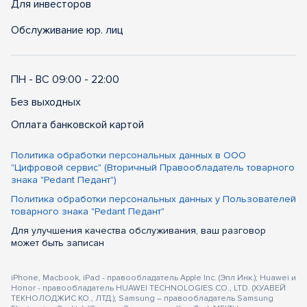
Для инвесторов
Обслуживание юр. лиц
ПН - ВС 09:00 - 22:00
Без выходных
Оплата банковской картой
Политика обработки персональных данных в ООО
"Цифровой сервис" (Вторичный Правообладатель товарного
знака "Pedant Педант")
Политика обработки персональных данных у Пользователей
товарного знака "Pedant Педант"
Для улучшения качества обслуживания, ваш разговор
может быть записан
iPhone, Macbook, iPad - правообладатель Apple Inc. (Эпл Инк.); Huawei и
Honor - правообладатель HUAWEI TECHNOLOGIES CO., LTD. (ХУАВЕЙ
ТЕКНОЛОДЖИС КО., ЛТД.); Samsung – правообладатель Samsung