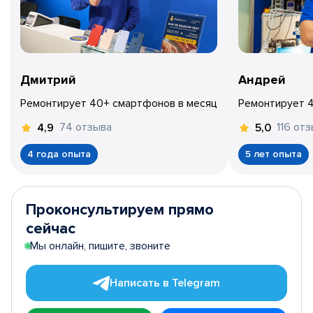
Дмитрий
Андрей
Ремонтирует 40+ смартфонов в месяц
Ремонтирует 
74 отзыва
116 от
4,9
5,0
4 года опыта
5 лет опыта
Проконсультируем прямо
сейчас
Мы онлайн, пишите, звоните
Написать в Telegram