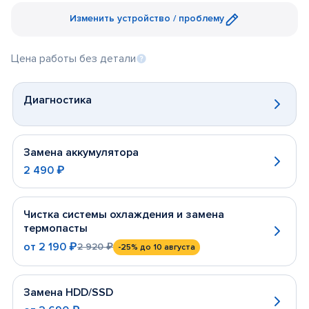
Изменить устройство / проблему
Цена работы без детали
Диагностика
Замена аккумулятора
2 490 ₽
Чистка системы охлаждения и замена
термопасты
от
2 190 ₽
2 920 ₽
-25%
до 10 августа
Замена HDD/SSD