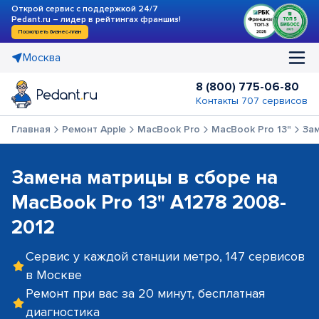
Открой сервис с поддержкой 24/7
Pedant.ru – лидер в рейтингах франшиз!
Посмотреть бизнес-план
Москва
8 (800) 775-06-80
Контакты 707 сервисов
Главная
Ремонт Apple
MacBook Pro
MacBook Pro 13"
За
Замена матрицы в сборе на
MacBook Pro 13" A1278 2008-
2012
Сервис у каждой станции метро, 147 сервисов
в Москве
Ремонт при вас за 20 минут, бесплатная
диагностика