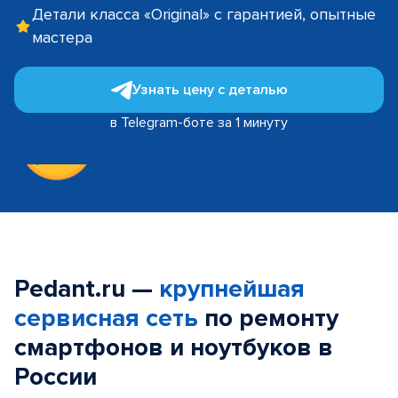
Детали класса «Original» с гарантией, опытные
мастера
Узнать цену с деталью
в Telegram-боте за 1 минуту
Pedant.ru —
крупнейшая
сервисная сеть
по ремонту
смартфонов и ноутбуков в
России