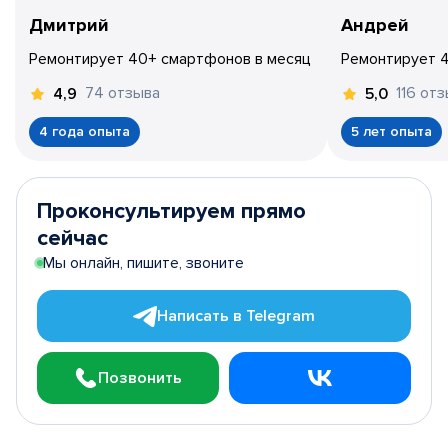
Дмитрий
Андрей
Ремонтирует 40+ смартфонов в месяц
Ремонтирует 
74 отзыва
116 от
4,9
5,0
4 года опыта
5 лет опыта
Проконсультируем прямо
сейчас
Мы онлайн, пишите, звоните
Написать в Telegram
Позвонить