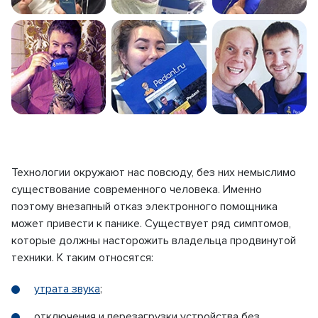
Технологии окружают нас повсюду, без них немыслимо
существование современного человека. Именно
поэтому внезапный отказ электронного помощника
может привести к панике. Существует ряд симптомов,
которые должны насторожить владельца продвинутой
техники. К таким относятся:
утрата звука
;
отключения и перезагрузки устройства без