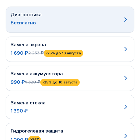
Диагностика
Бесплатно
Замена экрана
1 690 ₽
2 253 ₽
-25%
до 10 августа
Замена аккумулятора
990 ₽
1 320 ₽
-25%
до 10 августа
Замена стекла
1 390 ₽
Гидрогелевая защита
1 290 ₽
ХИТ