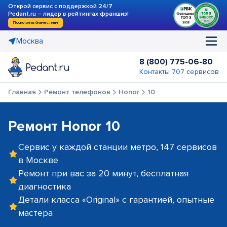
Открой сервис с поддержкой 24/7
Pedant.ru – лидер в рейтингах франшиз!
Посмотреть бизнес-план
Москва
8 (800) 775-06-80
Контакты 707 сервисов
Главная
Ремонт телефонов
Honor
10
Ремонт Honor 10
Сервис у каждой станции метро, 147 сервисов
в Москве
Ремонт при вас за 20 минут, бесплатная
диагностика
Детали класса «Original» с гарантией, опытные
мастера