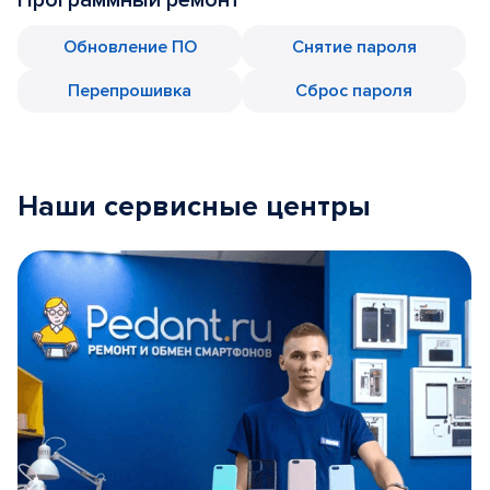
Обновление ПО
Снятие пароля
Перепрошивка
Сброс пароля
Наши сервисные центры