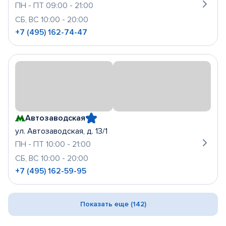
ПН - ПТ 09:00 - 21:00
СБ, ВС 10:00 - 20:00
+7 (495) 162-74-47
Автозаводская
ул. Автозаводская, д. 13/1
ПН - ПТ 10:00 - 21:00
СБ, ВС 10:00 - 20:00
+7 (495) 162-59-95
Показать еще (142)