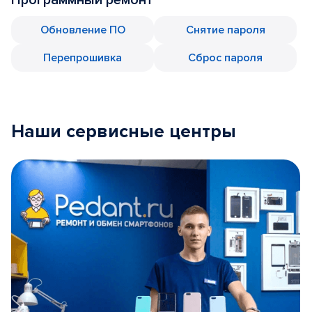
Обновление ПО
Снятие пароля
Перепрошивка
Сброс пароля
Наши сервисные центры