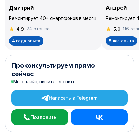
Дмитрий
Андрей
Ремонтирует 40+ смартфонов в месяц
Ремонтирует 
74 отзыва
116 от
4,9
5,0
4 года опыта
5 лет опыта
Проконсультируем прямо
сейчас
Мы онлайн, пишите, звоните
Написать в Telegram
Позвонить