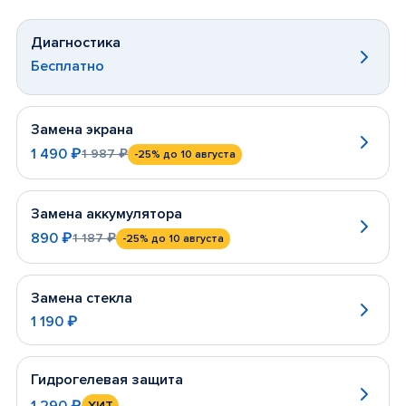
Диагностика
Бесплатно
Замена экрана
1 490 ₽
1 987 ₽
-25%
до 10 августа
Замена аккумулятора
890 ₽
1 187 ₽
-25%
до 10 августа
Замена стекла
1 190 ₽
Гидрогелевая защита
1 290 ₽
ХИТ