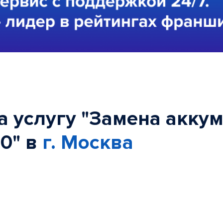
 услугу "Замена аккум
0" в
г. Москва