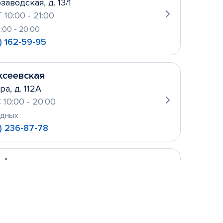
заводская, д. 13/1
 10:00 - 21:00
0:00 - 20:00
) 162-59-95
ксеевская
ра, д. 112А
 10:00 - 20:00
одных
) 236-87-78
уфьево
ова, д. 2
 10:00- 21:00
одных
 156-21-11