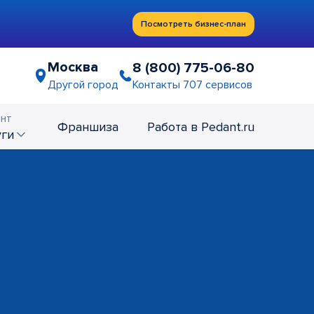
Посмотреть бизнес-план
Москва
8 (800) 775-06-80
Контакты 707 сервисов
Другой город
нт
Франшиза
Работа в Pedant.ru
уги