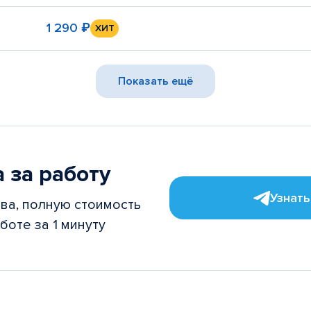
1 290 ₽
ХИТ
Показать ещё
 за работу
Узнать
ва, полную стоимость
боте за 1 минуту