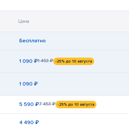
Цена
Бесплатно
1 090 ₽
1 453 ₽
-25%
до 10 августа
1 090 ₽
5 590 ₽
7 453 ₽
-25%
до 10 августа
4 490 ₽