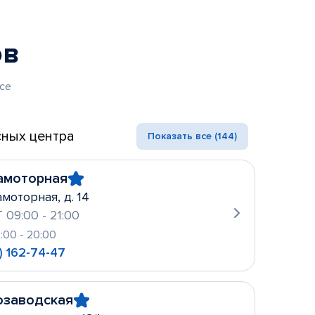
ов
се
ных центра
Показать все (144)
амоторная
амоторная, д. 14
 09:00 - 21:00
0:00 - 20:00
) 162-74-47
озаводская