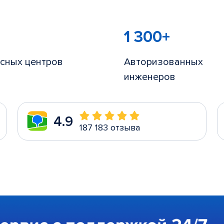
1 300+
сных центров
Авторизованных
инженеров
4.9
187 183 отзыва