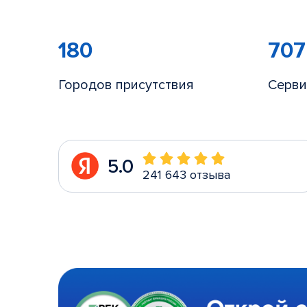
180
707
Городов присутствия
Серви
5.0
241 643 отзыва