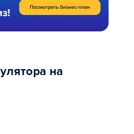
улятора на