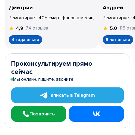
Дмитрий
Андрей
Ремонтирует 40+ смартфонов в месяц
Ремонтирует 
74 отзыва
116 от
4,9
5,0
4 года опыта
5 лет опыта
Проконсультируем прямо
сейчас
Мы онлайн, пишите, звоните
Написать в Telegram
Позвонить