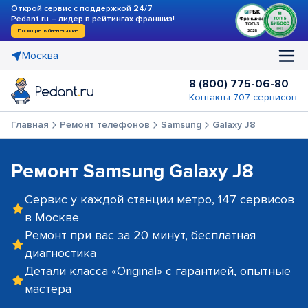
Открой сервис с поддержкой 24/7
Pedant.ru – лидер в рейтингах франшиз!
Посмотреть бизнес-план
Москва
8 (800) 775-06-80
Контакты 707 сервисов
Главная
Ремонт телефонов
Samsung
Galaxy J8
Ремонт Samsung Galaxy J8
Сервис у каждой станции метро, 147 сервисов
в Москве
Ремонт при вас за 20 минут, бесплатная
диагностика
Детали класса «Original» с гарантией, опытные
мастера