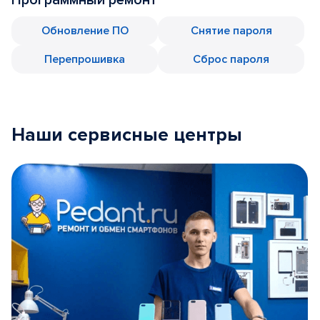
Обновление ПО
Снятие пароля
Перепрошивка
Сброс пароля
Наши сервисные центры