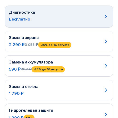
Диагностика
Бесплатно
Замена экрана
2 290 ₽
3 053 ₽
-25%
до 16 августа
Замена аккумулятора
590 ₽
787 ₽
-25%
до 16 августа
Замена стекла
1 790 ₽
Гидрогелевая защита
1 290 ₽
ХИТ