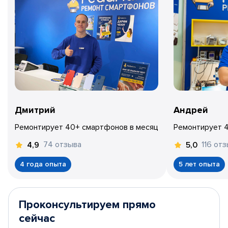
Дмитрий
Андрей
Ремонтирует 40+ смартфонов в месяц
Ремонтирует 
74 отзыва
116 от
4,9
5,0
4 года опыта
5 лет опыта
Проконсультируем прямо
сейчас