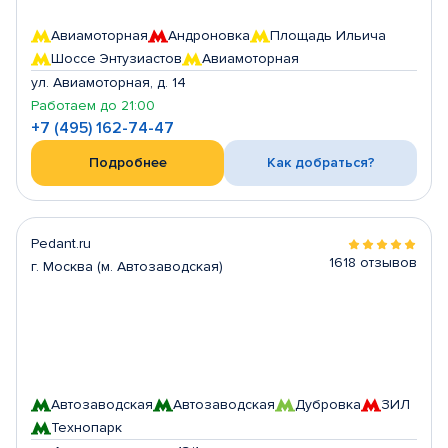
Авиамоторная
Андроновка
Площадь Ильича
Шоссе Энтузиастов
Авиамоторная
ул. Авиамоторная, д. 14
Работаем до 21:00
+7 (495) 162-74-47
Подробнее
Как добраться?
Pedant.ru
1618 отзывов
г. Москва (м. Автозаводская)
Автозаводская
Автозаводская
Дубровка
ЗИЛ
Технопарк