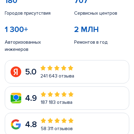
180
707
Городов присутствия
Сервисных центров
1 300+
2 МЛН
Авторизованных
Ремонтов в год
инженеров
5.0
241 643 отзыва
4.9
187 183 отзыва
4.8
58 311 отзывов