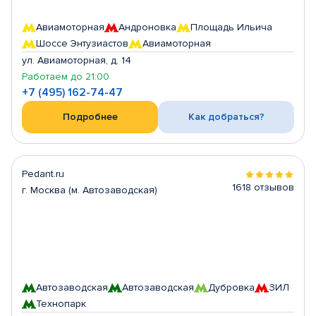
Авиамоторная
Андроновка
Площадь Ильича
Шоссе Энтузиастов
Авиамоторная
ул. Авиамоторная, д. 14
Работаем до 21:00
+7 (495) 162-74-47
Подробнее
Как добраться?
Pedant.ru
1618 отзывов
г. Москва (м. Автозаводская)
Автозаводская
Автозаводская
Дубровка
ЗИЛ
Технопарк