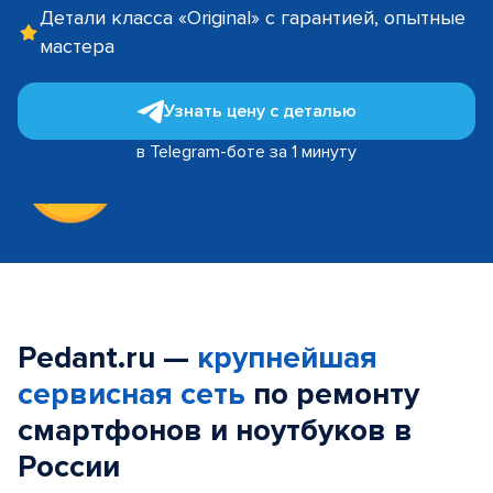
Детали класса «Original» с гарантией, опытные
мастера
Узнать цену с деталью
в Telegram-боте за 1 минуту
Pedant.ru —
крупнейшая
сервисная сеть
по ремонту
смартфонов и ноутбуков в
России