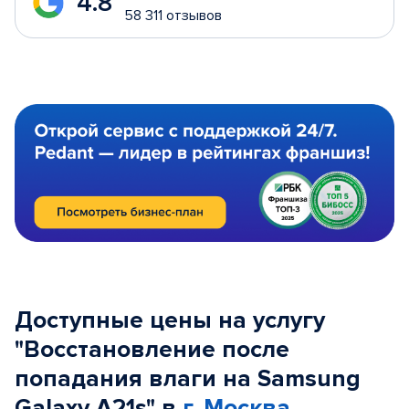
4.8
58 311 отзывов
Доступные цены на услугу
"Восстановление после
попадания влаги на Samsung
Galaxy A21s" в
г. Москва