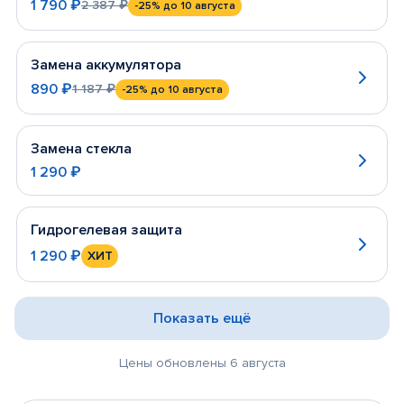
1 790 ₽
2 387 ₽
-25%
до 10 августа
Замена аккумулятора
890 ₽
1 187 ₽
-25%
до 10 августа
Замена стекла
1 290 ₽
Гидрогелевая защита
1 290 ₽
ХИТ
Показать ещё
Цены обновлены 6 августа