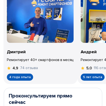
Дмитрий
Андрей
Ремонтирует 40+ смартфонов в месяц
Ремонтирует 
74 отзыва
116 от
4,9
5,0
4 года опыта
5 лет опыта
Проконсультируем прямо
сейчас