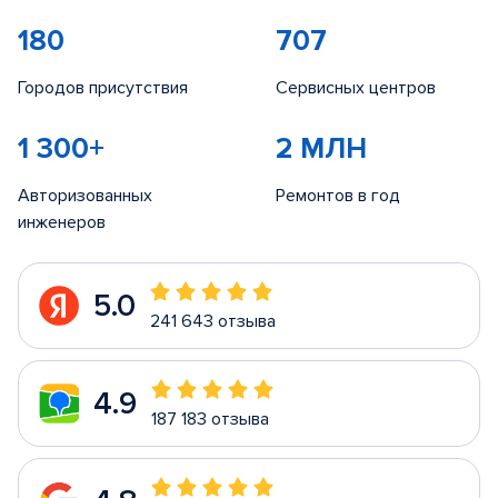
180
707
Городов присутствия
Сервисных центров
1 300+
2 МЛН
Авторизованных
Ремонтов в год
инженеров
5.0
241 643 отзыва
4.9
187 183 отзыва