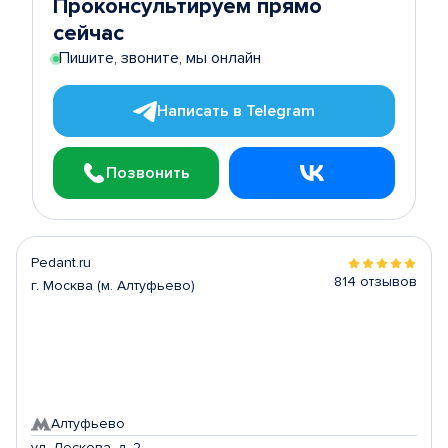
Проконсультируем прямо
сейчас
Пишите, звоните, мы онлайн
Написать в Telegram
Позвонить
Pedant.ru
814 отзывов
г. Москва (м. Алтуфьево)
Алтуфьево
ул. Лескова, д. 2