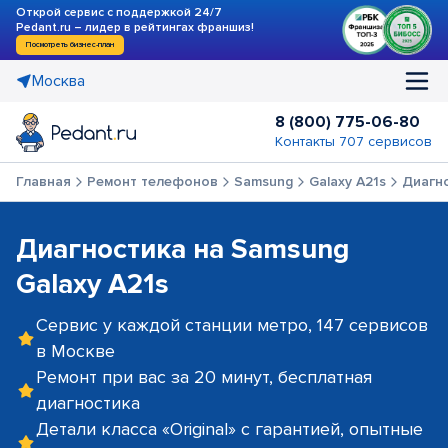
Открой сервис с поддержкой 24/7
Pedant.ru – лидер в рейтингах франшиз!
Посмотреть бизнес-план
Москва
8 (800) 775-06-80
Контакты 707 сервисов
Главная
Ремонт телефонов
Samsung
Galaxy A21s
Диагн
Диагностика на Samsung
Galaxy A21s
Сервис у каждой станции метро, 147 сервисов
в Москве
Ремонт при вас за 20 минут, бесплатная
диагностика
Детали класса «Original» с гарантией, опытные