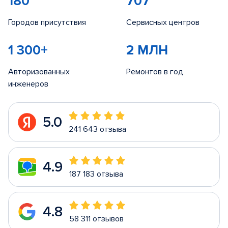
180
707
Городов присутствия
Сервисных центров
1 300+
2 МЛН
Авторизованных
Ремонтов в год
инженеров
5.0
241 643 отзыва
4.9
187 183 отзыва
4.8
58 311 отзывов