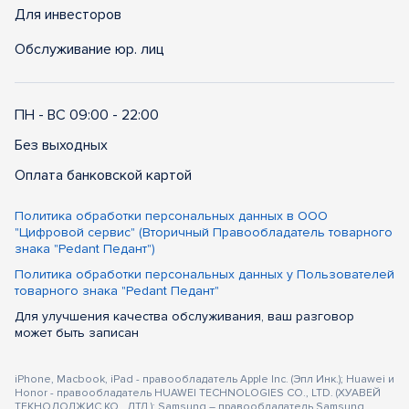
Для инвесторов
Обслуживание юр. лиц
ПН - ВС 09:00 - 22:00
Без выходных
Оплата банковской картой
Политика обработки персональных данных в ООО
"Цифровой сервис" (Вторичный Правообладатель товарного
знака "Pedant Педант")
Политика обработки персональных данных у Пользователей
товарного знака "Pedant Педант"
Для улучшения качества обслуживания, ваш разговор
может быть записан
iPhone, Macbook, iPad - правообладатель Apple Inc. (Эпл Инк.); Huawei и
Honor - правообладатель HUAWEI TECHNOLOGIES CO., LTD. (ХУАВЕЙ
ТЕКНОЛОДЖИС КО., ЛТД.); Samsung – правообладатель Samsung