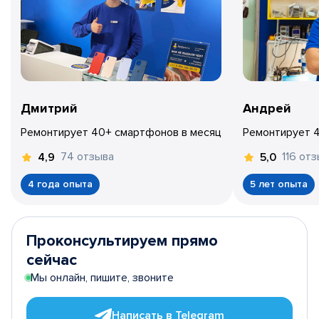
Дмитрий
Андрей
Ремонтирует 40+ смартфонов в месяц
Ремонтирует 
74 отзыва
116 от
4,9
5,0
4 года опыта
5 лет опыта
Проконсультируем прямо
сейчас
Мы онлайн, пишите, звоните
Написать в Telegram