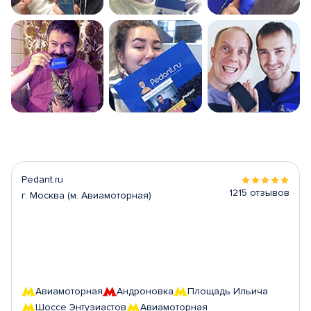
Pedant.ru
1215 отзывов
г. Москва (м. Авиамоторная)
Авиамоторная
Андроновка
Площадь Ильича
Шоссе Энтузиастов
Авиамоторная