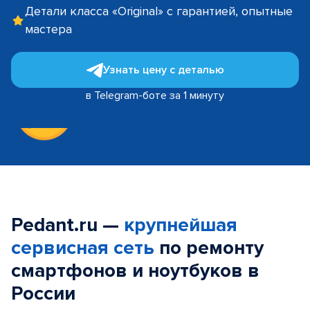
Детали класса «Original» с гарантией, опытные
мастера
Узнать цену с деталью
в Telegram-боте за 1 минуту
Pedant.ru —
крупнейшая
сервисная сеть
по ремонту
смартфонов и ноутбуков в
России