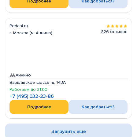
Подробнее
Как добраться?
Pedant.ru
826 отзывов
г. Москва (м. Аннино)
Аннино
Варшавское шоссе, д. 143А
Работаем до 21:00
+7 (495) 032-23-86
Подробнее
Как добраться?
Загрузить ещё