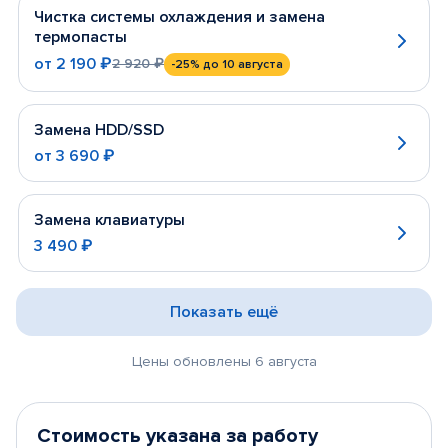
Чистка системы охлаждения и замена
термопасты
от
2 190 ₽
2 920 ₽
-25%
до 10 августа
Замена HDD/SSD
от
3 690 ₽
Замена клавиатуры
3 490 ₽
Показать ещё
Цены обновлены 6 августа
Стоимость указана за работу