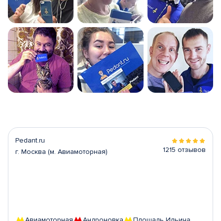
Pedant.ru
1215 отзывов
г. Москва (м. Авиамоторная)
Авиамоторная
Андроновка
Площадь Ильича