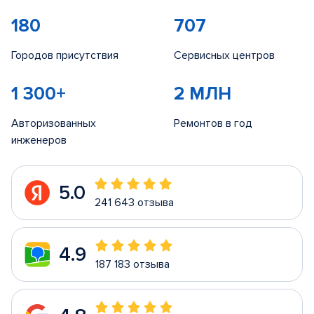
180
707
Городов присутствия
Сервисных центров
1 300+
2 МЛН
Авторизованных
Ремонтов в год
инженеров
5.0
241 643 отзыва
4.9
187 183 отзыва