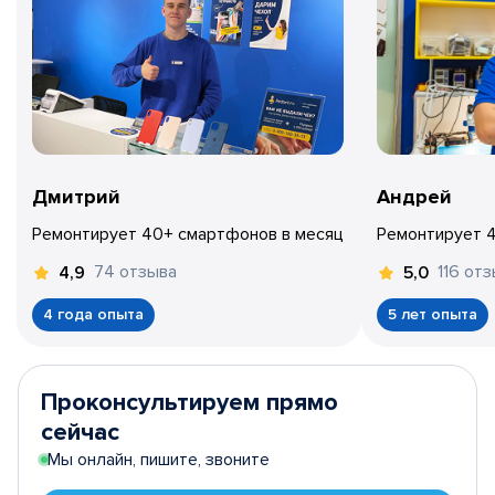
Дмитрий
Андрей
Ремонтирует 40+ смартфонов в месяц
Ремонтирует 
74 отзыва
116 от
4,9
5,0
4 года опыта
5 лет опыта
Проконсультируем прямо
сейчас
Мы онлайн, пишите, звоните