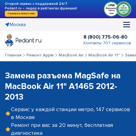
Открой сервис с поддержкой 24/7
Pedant.ru – лидер в рейтингах франшиз!
Посмотреть бизнес-план
Москва
8 (800) 775-06-80
Контакты 707 сервисов
Главная
Ремонт Apple
MacBook Air
MacBook Air 11"
Заме
Замена разъема MagSafe на
MacBook Air 11" A1465 2012-
2013
Сервис у каждой станции метро, 147 сервисов
в Москве
Ремонт при вас за 20 минут, бесплатная
диагностика