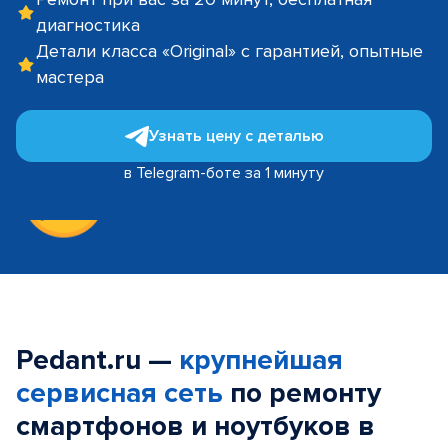
диагностика
Детали класса «Original» с гарантией, опытные
мастера
Узнать цену с деталью
в Telegram-боте за 1 минуту
Pedant.ru —
крупнейшая
сервисная сеть
по ремонту
смартфонов и ноутбуков в