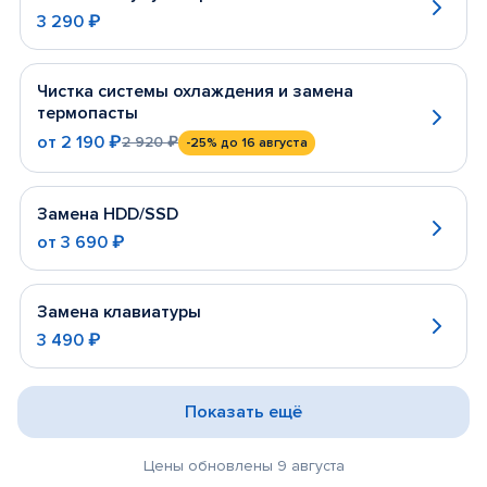
3 290 ₽
Чистка системы охлаждения и замена
термопасты
от
2 190 ₽
2 920 ₽
-25%
до 16 августа
Замена HDD/SSD
от
3 690 ₽
Замена клавиатуры
3 490 ₽
Показать ещё
Цены обновлены 9 августа