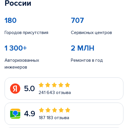
России
180
707
Городов присутствия
Сервисных центров
1 300+
2 МЛН
Авторизованных
Ремонтов в год
инженеров
5.0
241 643 отзыва
4.9
187 183 отзыва