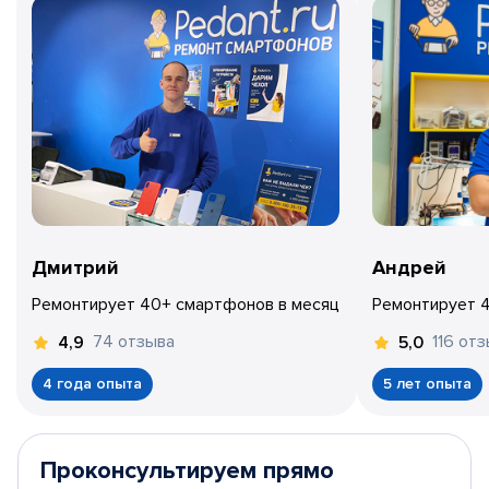
Дмитрий
Андрей
Ремонтирует 40+ смартфонов в месяц
Ремонтирует 
74 отзыва
116 от
4,9
5,0
4 года опыта
5 лет опыта
Проконсультируем прямо