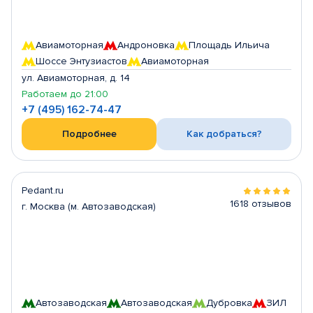
Авиамоторная
Андроновка
Площадь Ильича
Шоссе Энтузиастов
Авиамоторная
ул. Авиамоторная, д. 14
Работаем до 21:00
+7 (495) 162-74-47
Подробнее
Как добраться?
Pedant.ru
1618 отзывов
г. Москва (м. Автозаводская)
Автозаводская
Автозаводская
Дубровка
ЗИЛ