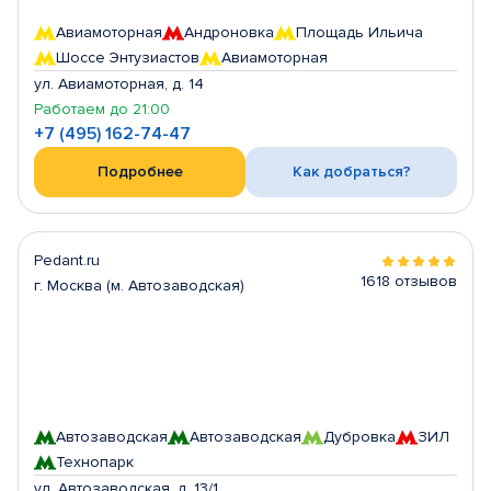
Авиамоторная
Андроновка
Площадь Ильича
Шоссе Энтузиастов
Авиамоторная
ул. Авиамоторная, д. 14
Работаем до 21:00
+7 (495) 162-74-47
Подробнее
Как добраться?
Pedant.ru
1618 отзывов
г. Москва (м. Автозаводская)
Автозаводская
Автозаводская
Дубровка
ЗИЛ
Технопарк
ул. Автозаводская, д. 13/1