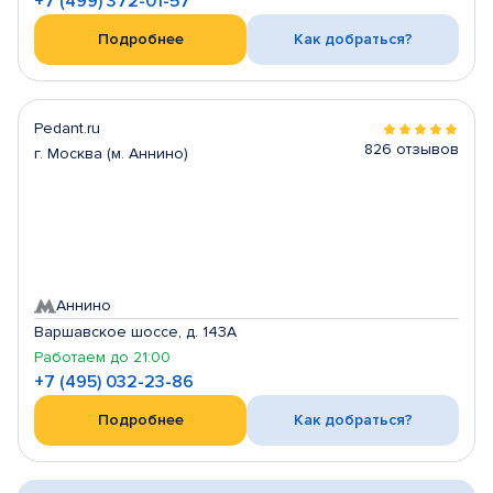
+7 (499) 372-01-57
Подробнее
Как добраться?
Pedant.ru
826 отзывов
г. Москва (м. Аннино)
Аннино
Варшавское шоссе, д. 143А
Работаем до 21:00
+7 (495) 032-23-86
Подробнее
Как добраться?