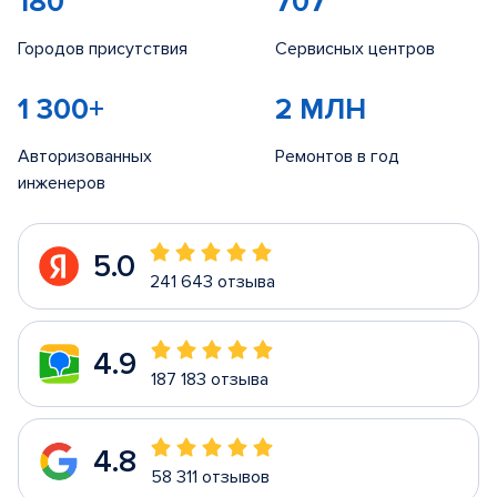
180
707
Городов присутствия
Сервисных центров
1 300+
2 МЛН
Авторизованных
Ремонтов в год
инженеров
5.0
241 643 отзыва
4.9
187 183 отзыва
4.8
58 311 отзывов