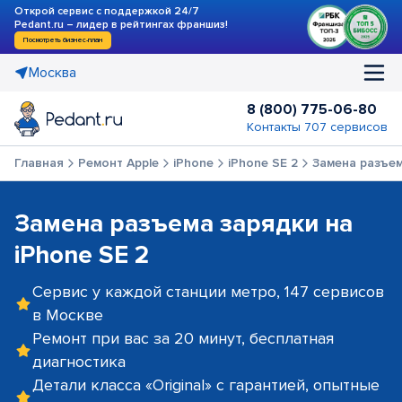
Открой сервис с поддержкой 24/7
Pedant.ru – лидер в рейтингах франшиз!
Посмотреть бизнес-план
Москва
8 (800) 775-06-80
Контакты 707 сервисов
Главная
Ремонт Apple
iPhone
iPhone SE 2
Замена разъем
Замена разъема зарядки на
iPhone SE 2
Сервис у каждой станции метро, 147 сервисов
в Москве
Ремонт при вас за 20 минут, бесплатная
диагностика
Детали класса «Original» с гарантией, опытные