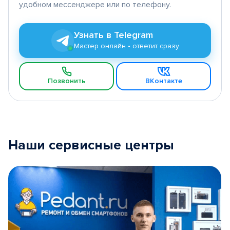
удобном мессенджере или по телефону.
Узнать в Telegram
Мастер онлайн • ответит сразу
Позвонить
ВКонтакте
Наши сервисные центры