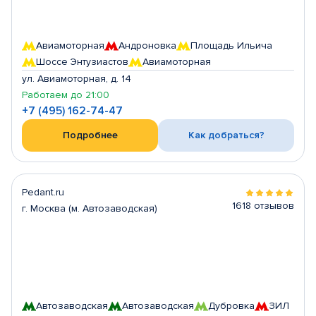
Авиамоторная
Андроновка
Площадь Ильича
Шоссе Энтузиастов
Авиамоторная
ул. Авиамоторная, д. 14
Работаем до 21:00
+7 (495) 162-74-47
Подробнее
Как добраться?
Pedant.ru
1618 отзывов
г. Москва (м. Автозаводская)
Автозаводская
Автозаводская
Дубровка
ЗИЛ