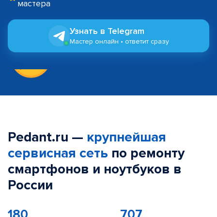
мастера
Узнать в Telegram
Мастер онлайн • ответит сразу
Pedant.ru —
крупнейшая
сервисная сеть
по ремонту
смартфонов и ноутбуков в
России
180
707