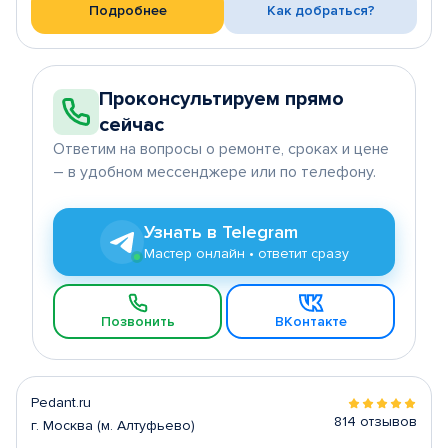
Подробнее
Как добраться?
Проконсультируем прямо
сейчас
Ответим на вопросы о ремонте, сроках и цене
– в удобном мессенджере или по телефону.
Узнать в Telegram
Мастер онлайн • ответит сразу
Позвонить
ВКонтакте
Pedant.ru
814 отзывов
г. Москва (м. Алтуфьево)