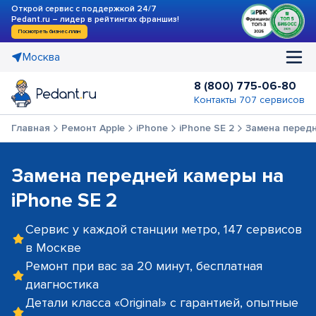
Открой сервис с поддержкой 24/7
Pedant.ru – лидер в рейтингах франшиз!
Посмотреть бизнес-план
Москва
8 (800) 775-06-80
Контакты 707 сервисов
Главная
Ремонт Apple
iPhone
iPhone SE 2
Замена перед
Замена передней камеры на
iPhone SE 2
Сервис у каждой станции метро, 147 сервисов
в Москве
Ремонт при вас за 20 минут, бесплатная
диагностика
Детали класса «Original» с гарантией, опытные