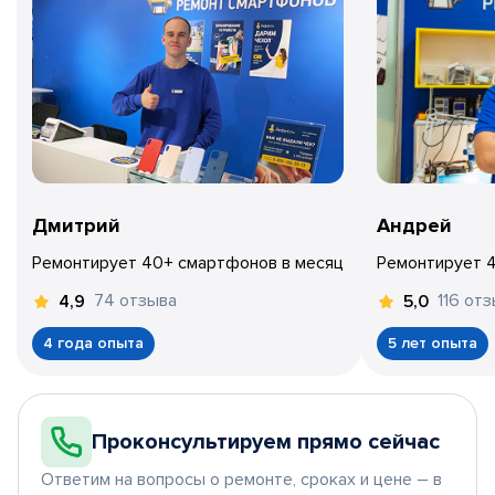
Дмитрий
Андрей
Ремонтирует 40+ смартфонов в месяц
Ремонтирует 
74 отзыва
116 от
4,9
5,0
4 года опыта
5 лет опыта
Проконсультируем прямо сейчас
Ответим на вопросы о ремонте, сроках и цене – в