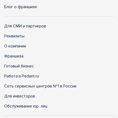
Блог о франшизе
Для СМИ и партнеров
Реквизиты
О компании
Франшиза
Готовый бизнес
Работа в Pedant.ru
Сеть сервисных центров №1 в России
Для инвесторов
Обслуживание юр. лиц