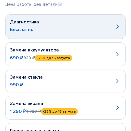
Цена работы без детали
Диагностика
Бесплатно
Замена аккумулятора
690 ₽
920 ₽
-25%
до 16 августа
Замена стекла
990 ₽
Замена экрана
1 290 ₽
1 720 ₽
-25%
до 16 августа
Гидрогелевая защита