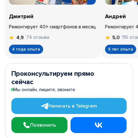
Дмитрий
Андрей
Ремонтирует 40+ смартфонов в месяц
Ремонтирует 
74 отзыва
116 от
4,9
5,0
4 года опыта
5 лет опыта
Проконсультируем прямо
сейчас
Мы онлайн, пишите, звоните
Написать в Telegram
Позвонить