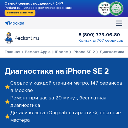
Открой сервис с поддержкой 24/7
Pedant.ru – лидер в рейтингах франшиз!
Посмотреть бизнес-план
Москва
8 (800) 775-06-80
Контакты 707 сервисов
Главная
Ремонт Apple
iPhone
iPhone SE 2
Диагностика
Диагностика на iPhone SE 2
Сервис у каждой станции метро, 147 сервисов
в Москве
Ремонт при вас за 20 минут, бесплатная
диагностика
Детали класса «Original» с гарантией, опытные
мастера