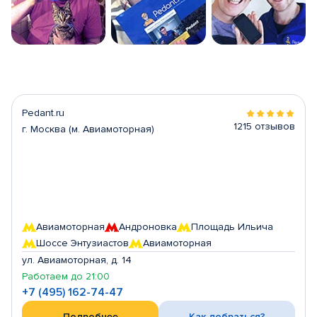
Pedant.ru
1215 отзывов
г. Москва (м. Авиамоторная)
Авиамоторная
Андроновка
Площадь Ильича
Шоссе Энтузиастов
Авиамоторная
ул. Авиамоторная, д. 14
Работаем до 21:00
+7 (495) 162-74-47
Подробнее
Как добраться?