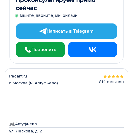
Проконсультируем прямо
сейчас
Пишите, звоните, мы онлайн
Написать в Telegram
Позвонить
Pedant.ru
814 отзывов
г. Москва (м. Алтуфьево)
Алтуфьево
ул. Лескова, д. 2