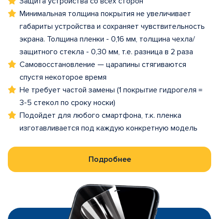
Защита устройства со всех сторон
Минимальная толщина покрытия не увеличивает
габариты устройства и сохраняет чувствительность
экрана. Толщина пленки - 0,16 мм, толщина чехла/
защитного стекла - 0,30 мм, т.е. разница в 2 раза
Самовосстановление — царапины стягиваются
спустя некоторое время
Не требует частой замены (1 покрытие гидрогеля =
3-5 стекол по сроку носки)
Подойдет для любого смартфона, т.к. пленка
изготавливается под каждую конкретную модель
Подробнее