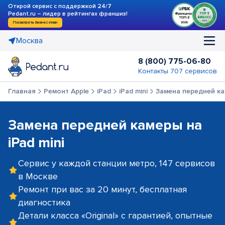
Открой сервис с поддержкой 24/7
Pedant.ru – лидер в рейтингах франшиз!
Посмотреть бизнес-план
Москва
8 (800) 775-06-80
Контакты 707 сервисов
Главная
Ремонт Apple
iPad
iPad mini
Замена передней к
Замена передней камеры на
iPad mini
Сервис у каждой станции метро, 147 сервисов
в Москве
Ремонт при вас за 20 минут, бесплатная
диагностика
Детали класса «Original» с гарантией, опытные