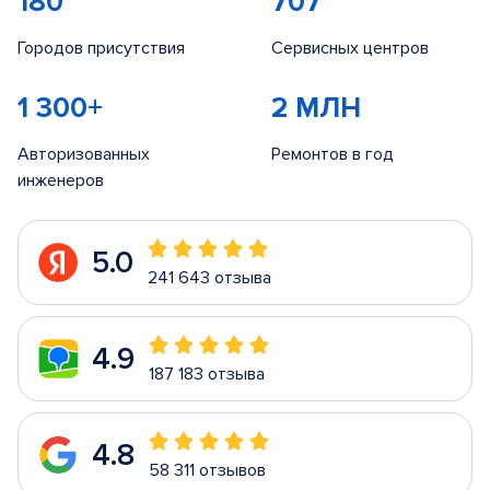
180
707
Городов присутствия
Сервисных центров
1 300+
2 МЛН
Авторизованных
Ремонтов в год
инженеров
5.0
241 643 отзыва
4.9
187 183 отзыва
4.8
58 311 отзывов