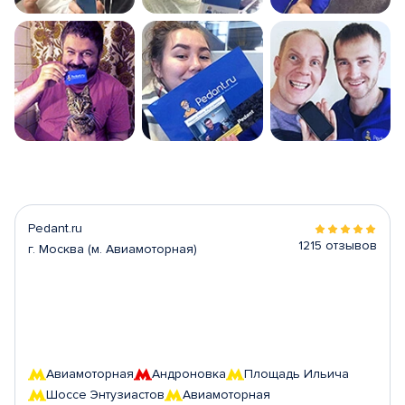
Pedant.ru
1215 отзывов
г. Москва (м. Авиамоторная)
Авиамоторная
Андроновка
Площадь Ильича
Шоссе Энтузиастов
Авиамоторная