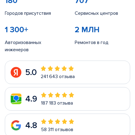
180
707
Городов присутствия
Сервисных центров
1 300+
2 МЛН
Авторизованных
Ремонтов в год
инженеров
5.0
241 643 отзыва
4.9
187 183 отзыва
4.8
58 311 отзывов