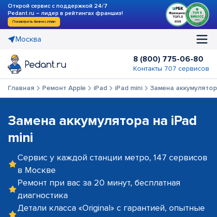
Открой сервис с поддержкой 24/7
Pedant.ru – лидер в рейтингах франшиз!
Посмотреть бизнес-план
Москва
8 (800) 775-06-80
Контакты 707 сервисов
Главная
Ремонт Apple
iPad
iPad mini
Замена аккумулято
Замена аккумулятора на iPad
mini
Сервис у каждой станции метро, 147 сервисов
в Москве
Ремонт при вас за 20 минут, бесплатная
диагностика
Детали класса «Original» с гарантией, опытные