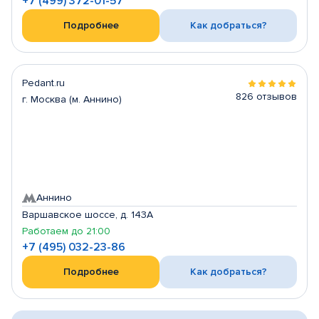
+7 (499) 372-01-57
Подробнее
Как добраться?
Pedant.ru
826 отзывов
г. Москва (м. Аннино)
Аннино
Варшавское шоссе, д. 143А
Работаем до 21:00
+7 (495) 032-23-86
Подробнее
Как добраться?