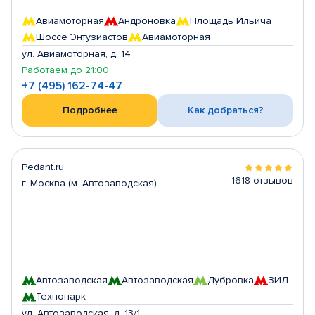
Авиамоторная
Андроновка
Площадь Ильича
Шоссе Энтузиастов
Авиамоторная
ул. Авиамоторная, д. 14
Работаем до 21:00
+7 (495) 162-74-47
Подробнее
Как добраться?
Pedant.ru
1618 отзывов
г. Москва (м. Автозаводская)
Автозаводская
Автозаводская
Дубровка
ЗИЛ
Технопарк
ул. Автозаводская, д. 13/1