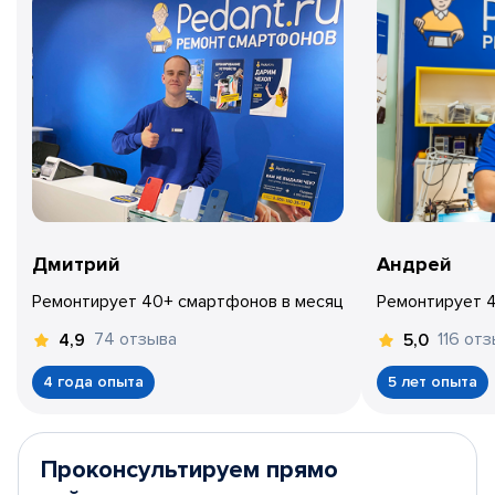
Дмитрий
Андрей
Ремонтирует 40+ смартфонов в месяц
Ремонтирует 
74 отзыва
116 от
4,9
5,0
4 года опыта
5 лет опыта
Проконсультируем прямо