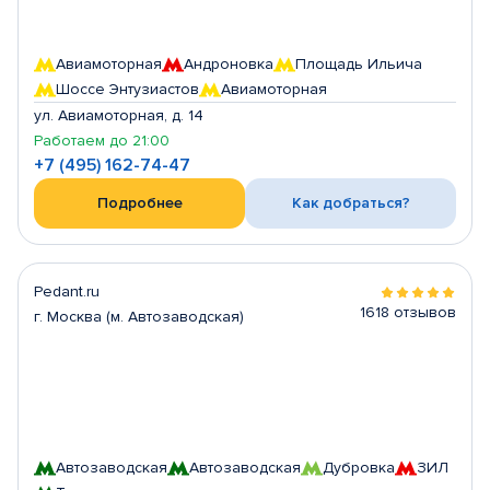
Авиамоторная
Андроновка
Площадь Ильича
Шоссе Энтузиастов
Авиамоторная
ул. Авиамоторная, д. 14
Работаем до 21:00
+7 (495) 162-74-47
Подробнее
Как добраться?
Pedant.ru
1618 отзывов
г. Москва (м. Автозаводская)
Автозаводская
Автозаводская
Дубровка
ЗИЛ