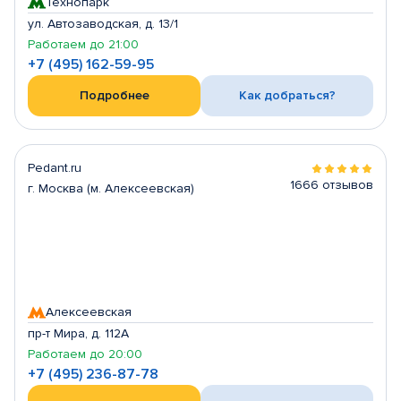
Технопарк
ул. Автозаводская, д. 13/1
Работаем до 21:00
+7 (495) 162-59-95
Подробнее
Как добраться?
Pedant.ru
1666 отзывов
г. Москва (м. Алексеевская)
Алексеевская
пр-т Мира, д. 112А
Работаем до 20:00
+7 (495) 236-87-78