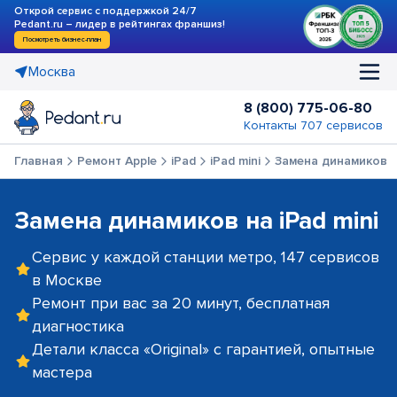
Открой сервис с поддержкой 24/7
Pedant.ru – лидер в рейтингах франшиз!
Посмотреть бизнес-план
Москва
8 (800) 775-06-80
Контакты 707 сервисов
Главная
Ремонт Apple
iPad
iPad mini
Замена динамиков
Замена динамиков на iPad mini
Сервис у каждой станции метро, 147 сервисов
в Москве
Ремонт при вас за 20 минут, бесплатная
диагностика
Детали класса «Original» с гарантией, опытные
мастера