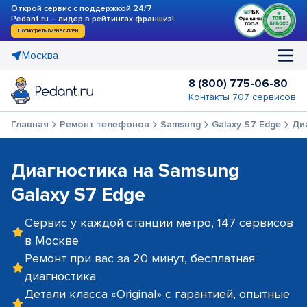
Открой сервис с поддержкой 24/7
Pedant.ru – лидер в рейтингах франшиз!
Посмотреть бизнес-план
Москва
8 (800) 775-06-80
Контакты 707 сервисов
Главная
Ремонт телефонов
Samsung
Galaxy S7 Edge
Ди
Диагностика на Samsung
Galaxy S7 Edge
Сервис у каждой станции метро, 147 сервисов
в Москве
Ремонт при вас за 20 минут, бесплатная
диагностика
Детали класса «Original» с гарантией, опытные