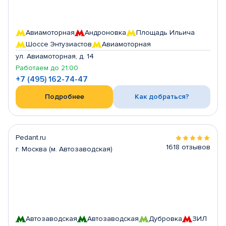
Авиамоторная
Андроновка
Площадь Ильича
Шоссе Энтузиастов
Авиамоторная
ул. Авиамоторная, д. 14
Работаем до 21:00
+7 (495) 162-74-47
Подробнее
Как добраться?
Pedant.ru
1618 отзывов
г. Москва (м. Автозаводская)
Автозаводская
Автозаводская
Дубровка
ЗИЛ