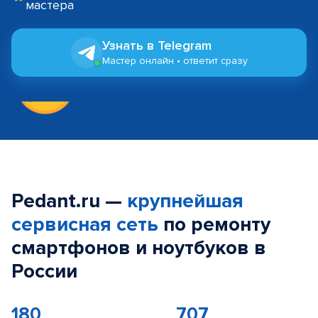
мастера
Узнать в Telegram
Мастер онлайн • ответит сразу
Pedant.ru —
крупнейшая
сервисная сеть
по ремонту
смартфонов и ноутбуков в
России
180
707