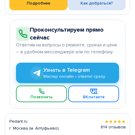
Подробнее
Как добраться?
Проконсультируем прямо
сейчас
Ответим на вопросы о ремонте, сроках и цене
– в удобном мессенджере или по телефону.
Узнать в Telegram
Мастер онлайн • ответит сразу
Позвонить
ВКонтакте
Pedant.ru
814 отзывов
г. Москва (м. Алтуфьево)