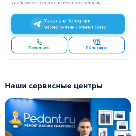
удобном мессенджере или по телефону.
Узнать в Telegram
Мастер онлайн • ответит сразу
Позвонить
ВКонтакте
Наши сервисные центры