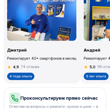
Дмитрий
Андрей
Ремонтирует 40+ смартфонов в месяц
Ремонтирует 
74 отзыва
116 от
4,9
5,0
4 года опыта
5 лет опыта
Проконсультируем прямо сейчас
Ответим на вопросы о ремонте, сроках и цене – в