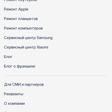
Ремонт Apple
Ремонт планшетов
Ремонт компьютеров
Сервисный центр Samsung
Сервисный центр Xiaomi
Блог
Блог о франшизе
Для СМИ и партнеров
Реквизиты
О компании