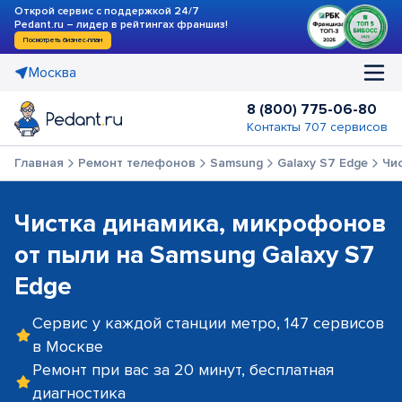
Открой сервис с поддержкой 24/7
Pedant.ru – лидер в рейтингах франшиз!
Посмотреть бизнес-план
Москва
8 (800) 775-06-80
Контакты 707 сервисов
Главная
Ремонт телефонов
Samsung
Galaxy S7 Edge
Чи
Чистка динамика, микрофонов
от пыли на Samsung Galaxy S7
Edge
Сервис у каждой станции метро, 147 сервисов
в Москве
Ремонт при вас за 20 минут, бесплатная
диагностика