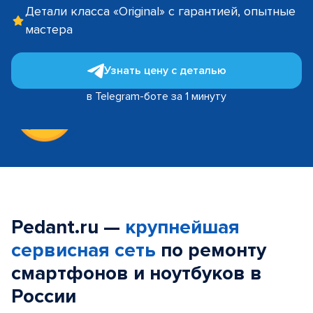
Детали класса «Original» с гарантией, опытные
мастера
Узнать цену с деталью
в Telegram-боте за 1 минуту
Pedant.ru —
крупнейшая
сервисная сеть
по ремонту
смартфонов и ноутбуков в
России