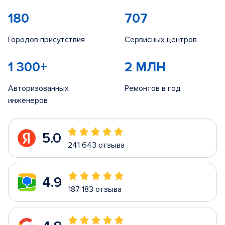
180
707
Городов присутствия
Сервисных центров
1 300+
2 МЛН
Авторизованных
Ремонтов в год
инженеров
5.0
241 643 отзыва
4.9
187 183 отзыва