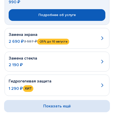
990 ₽
Подробнее об услуге
Замена экрана
2 690 ₽
3 587 ₽
-25%
до 10 августа
Замена стекла
2 190 ₽
Гидрогелевая защита
1 290 ₽
ХИТ
Показать ещё