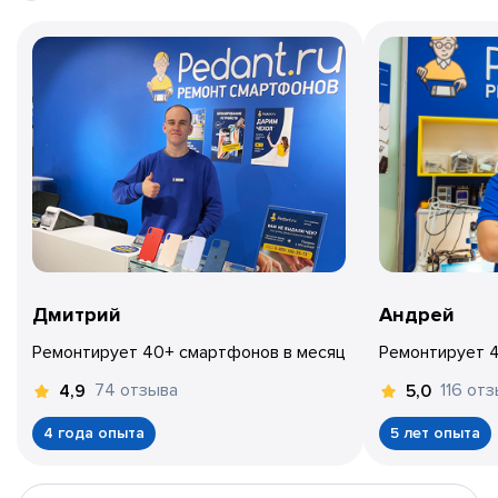
Дмитрий
Андрей
Ремонтирует 40+ смартфонов в месяц
Ремонтирует 
74 отзыва
116 от
4,9
5,0
4 года опыта
5 лет опыта