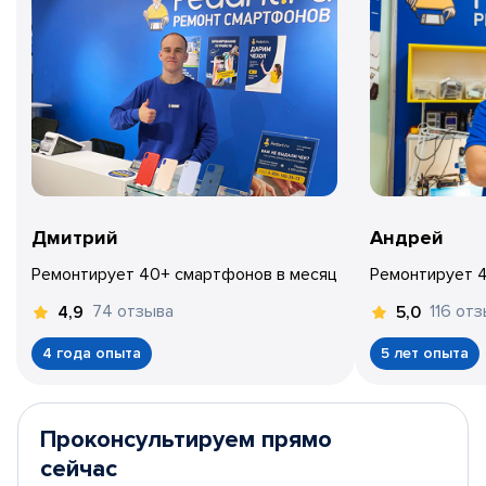
Дмитрий
Андрей
Ремонтирует 40+ смартфонов в месяц
Ремонтирует 
74 отзыва
116 от
4,9
5,0
4 года опыта
5 лет опыта
Проконсультируем прямо
сейчас