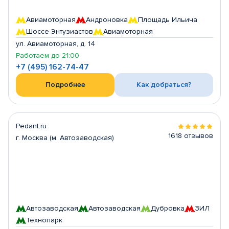
Авиамоторная
Андроновка
Площадь Ильича
Шоссе Энтузиастов
Авиамоторная
ул. Авиамоторная, д. 14
Работаем до 21:00
+7 (495) 162-74-47
Подробнее
Как добраться?
Pedant.ru
1618 отзывов
г. Москва (м. Автозаводская)
Автозаводская
Автозаводская
Дубровка
ЗИЛ
Технопарк