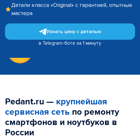
Детали класса «Original» с гарантией, опытные
мастера
Узнать цену с деталью
в Telegram-боте за 1 минуту
Pedant.ru —
крупнейшая
сервисная сеть
по ремонту
смартфонов и ноутбуков в
России