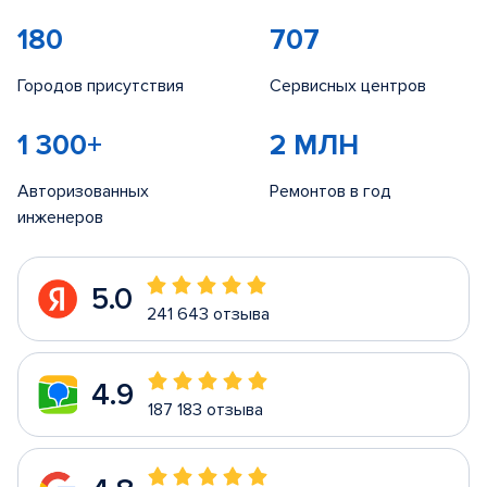
180
707
Городов присутствия
Сервисных центров
1 300+
2 МЛН
Авторизованных
Ремонтов в год
инженеров
5.0
241 643 отзыва
4.9
187 183 отзыва