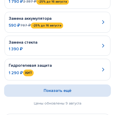
1 790 ₽
2 387 ₽
-25%
до 16 августа
Замена аккумулятора
590 ₽
787 ₽
-25%
до 16 августа
Замена стекла
1 390 ₽
Гидрогелевая защита
1 290 ₽
ХИТ
Показать ещё
Цены обновлены 9 августа