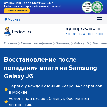
Открой сервис с поддержкой 24/7
Pedant.ru – лидер в рейтингах франшиз!
Посмотреть бизнес-план
Москва
8 (800) 775-06-80
Контакты 707 сервисов
Главная
Ремонт телефонов
Samsung
Galaxy J6
Восстан
Восстановление после
попадания влаги на Samsung
Galaxy J6
Сервис у каждой станции метро, 147 сервисов
в Москве
Ремонт при вас за 20 минут, бесплатная
диагностика