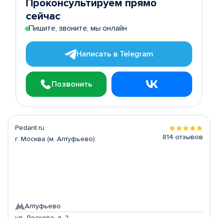
Проконсультируем прямо
сейчас
Пишите, звоните, мы онлайн
Написать в Telegram
Позвонить
Pedant.ru
814 отзывов
г. Москва (м. Алтуфьево)
Алтуфьево
ул. Лескова, д. 2