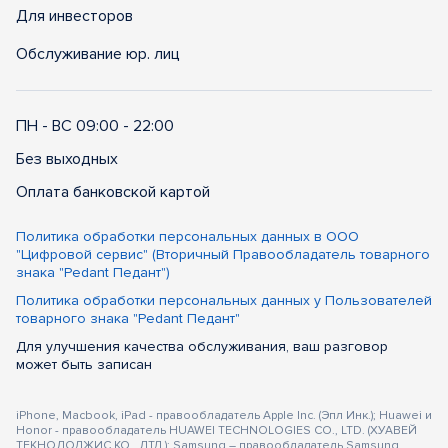
Для инвесторов
Обслуживание юр. лиц
ПН - ВС 09:00 - 22:00
Без выходных
Оплата банковской картой
Политика обработки персональных данных в ООО
"Цифровой сервис" (Вторичный Правообладатель товарного
знака "Pedant Педант")
Политика обработки персональных данных у Пользователей
товарного знака "Pedant Педант"
Для улучшения качества обслуживания, ваш разговор
может быть записан
iPhone, Macbook, iPad - правообладатель Apple Inc. (Эпл Инк.); Huawei и
Honor - правообладатель HUAWEI TECHNOLOGIES CO., LTD. (ХУАВЕЙ
ТЕКНОЛОДЖИС КО., ЛТД.); Samsung – правообладатель Samsung