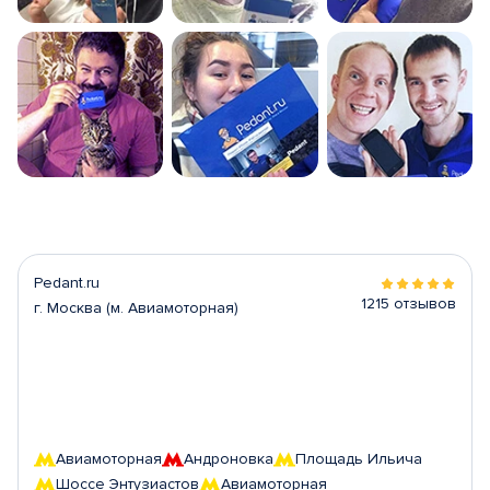
Pedant.ru
1215 отзывов
г. Москва (м. Авиамоторная)
Авиамоторная
Андроновка
Площадь Ильича
Шоссе Энтузиастов
Авиамоторная