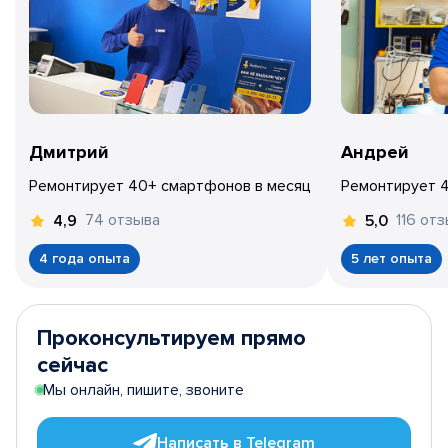
Дмитрий
Андрей
Ремонтирует 40+ смартфонов в месяц
Ремонтирует 
74 отзыва
116 от
4,9
5,0
4 года опыта
5 лет опыта
Проконсультируем прямо
сейчас
Мы онлайн, пишите, звоните
Написать в Telegram