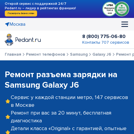
Открой сервис с поддержкой 24/7
Pedant.ru – лидер в рейтингах франшиз!
Посмотреть бизнес-план
Москва
8 (800) 775-06-80
Контакты 707 сервисов
Главная
Ремонт телефонов
Samsung
Galaxy J6
Ремонт 
Ремонт разъема зарядки на
Samsung Galaxy J6
Сервис у каждой станции метро, 147 сервисов
в Москве
Ремонт при вас за 20 минут, бесплатная
диагностика
Детали класса «Original» с гарантией, опытные