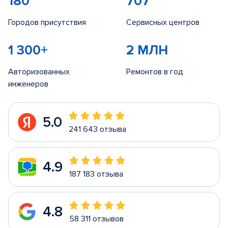
180
707
Городов присутствия
Сервисных центров
1 300+
2 МЛН
Авторизованных
Ремонтов в год
инженеров
5.0
241 643 отзыва
4.9
187 183 отзыва
4.8
58 311 отзывов