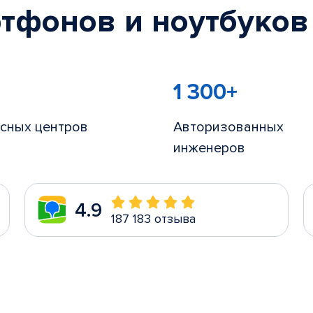
тфонов и ноутбуков
1 300+
сных центров
Авторизованных
инженеров
4.9
187 183 отзыва