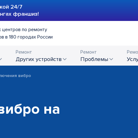
кой 24/7
ингах франшиз!
 центров по ремонту
в в 180 городах России
Ремонт
Ремонт
Ремо
других устройств
проблемы
усл
ключения вибро
вибро на