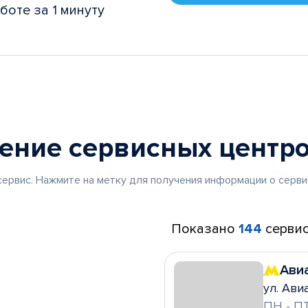
боте за 1 минуту
жение
сервисных центр
ервис. Нажмите на метку для получения информации о серви
Показано
144
сервис
Ави
ул. Ави
ПН - ПТ