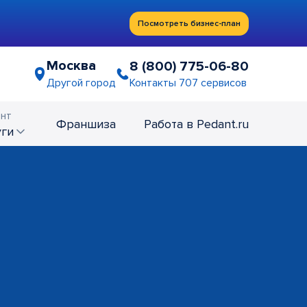
Посмотреть бизнес-план
Москва
8 (800) 775-06-80
Контакты 707 сервисов
Другой город
нт
Франшиза
Работа в Pedant.ru
уги