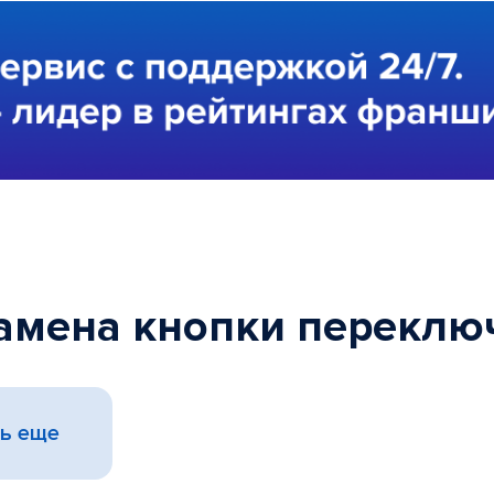
Замена кнопки переклю
ь еще