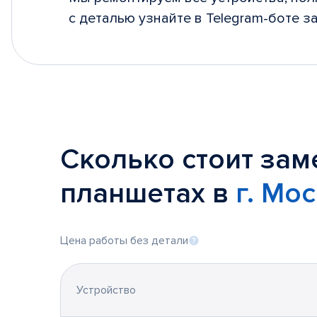
с деталью узнайте в Telegram-боте за
Сколько стоит зам
планшетах в
г. Мо
Цена работы без детали
Устройство