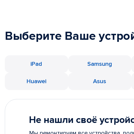
Выберите Ваше устро
iPad
Samsung
Huawei
Asus
Не нашли своё устрой
Мы ремонтируем все устройства, пол