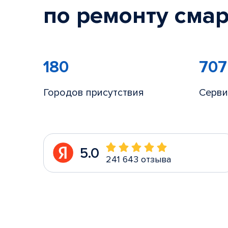
по ремонту смар
180
707
Городов присутствия
Серви
5.0
241 643 отзыва