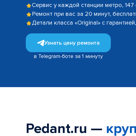
Сервис у каждой станции метро, 147
Ремонт при вас за 20 минут, беспла
Детали класса «Original» с гарантие
Узнать цену ремонта
в Telegram-боте за 1 минуту
Pedant.ru —
круп