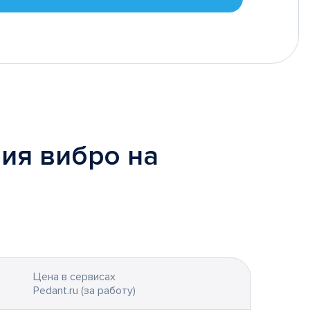
ия вибро на
Цена в сервисах
Pedant.ru (за работу)