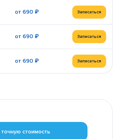
от
690 ₽
Записаться
от
690 ₽
Записаться
от
690 ₽
Записаться
 точную стоимость