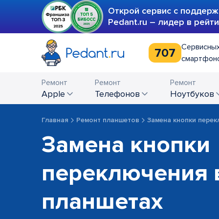
Открой сервис с поддерж
Pedant.ru – лидер в рейт
Сервисных
707
смартфоно
Ремонт
Ремонт
Ремонт
Apple
телефонов
ноутбуков
Главная
Ремонт планшетов
Замена кнопки пере
Замена кнопки
переключения 
планшетах