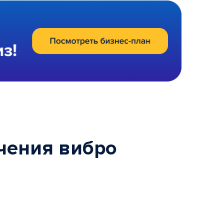
чения вибро