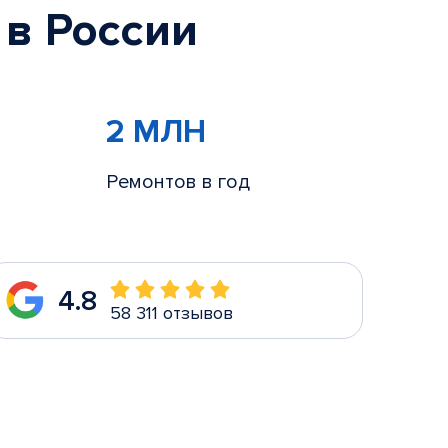
 в России
2 МЛН
Ремонтов в год
4.8
58 311 отзывов