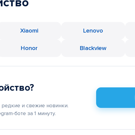
йство
Xiaomi
Lenovo
Honor
Blackview
ойство?
редкие и свежие новинки.
gram-боте за 1 минуту.