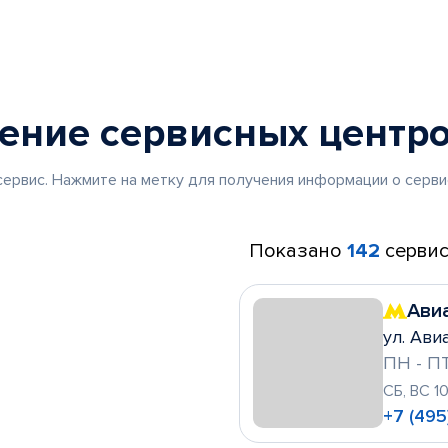
жение
сервисных центр
ервис. Нажмите на метку для получения информации о серви
Показано
142
сервис
Ави
ул. Ави
ПН - ПТ
СБ, ВС 1
+7 (495