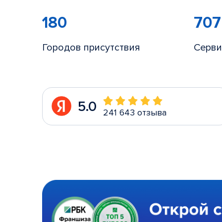
180
707
Городов присутствия
Серви
5.0
241 643 отзыва