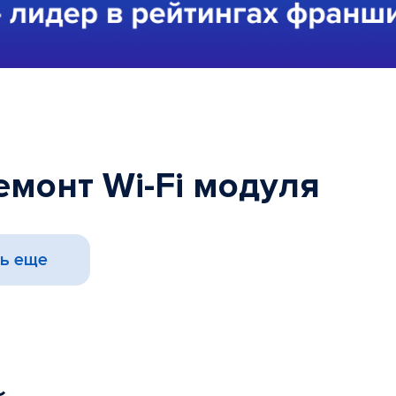
емонт Wi-Fi модуля
ь еще