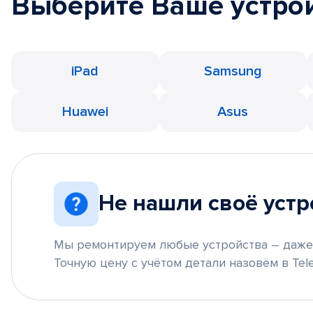
Выберите Ваше устро
iPad
Samsung
Huawei
Asus
Не нашли своё устр
Мы ремонтируем любые устройства – даже 
Точную цену с учётом детали назовём в Tele