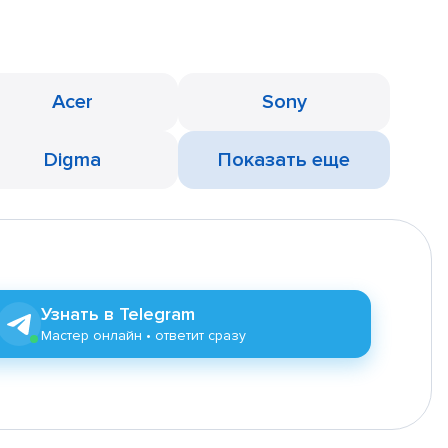
Acer
Sony
Digma
Показать еще
Узнать в Telegram
Мастер онлайн • ответит сразу