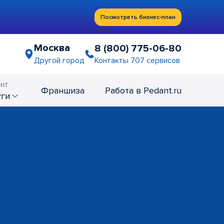
Посмотреть бизнес-план
Москва
8 (800) 775-06-80
Контакты 707 сервисов
Другой город
нт
Франшиза
Работа в Pedant.ru
уги