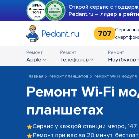
Открой сервис с поддерж
Pedant.ru – лидер в рейт
Сервисных
707
смартфоно
Ремонт
Ремонт
Ремонт
Apple
телефонов
ноутбуков
Главная
Ремонт планшетов
Ремонт Wi-Fi модуля
Ремонт Wi-Fi мо
планшетах
Сервис у каждой станции метро, 147
Ремонт при вас за 20 минут, беспла