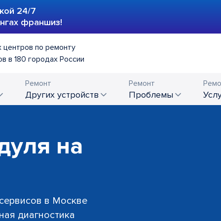
кой 24/7
ингах франшиз!
 центров по ремонту
в в 180 городах России
Ремонт
Ремонт
Ремо
других устройств
проблемы
усл
дуля на
 сервисов в Москве
тная диагностика