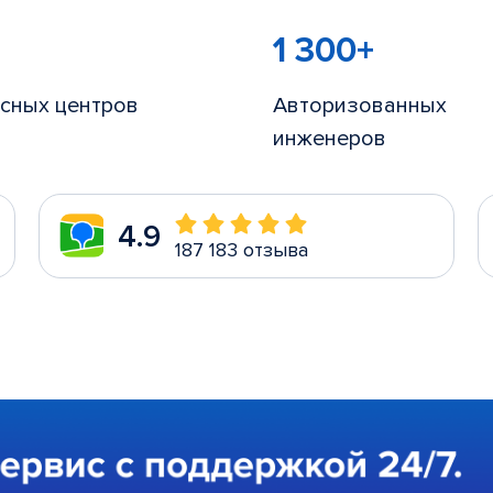
1 300+
сных центров
Авторизованных
инженеров
4.9
187 183 отзыва