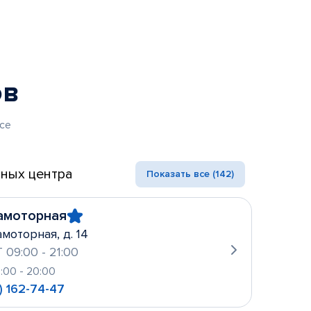
ов
се
ных центра
Показать все (142)
амоторная
амоторная, д. 14
 09:00 - 21:00
0:00 - 20:00
) 162-74-47