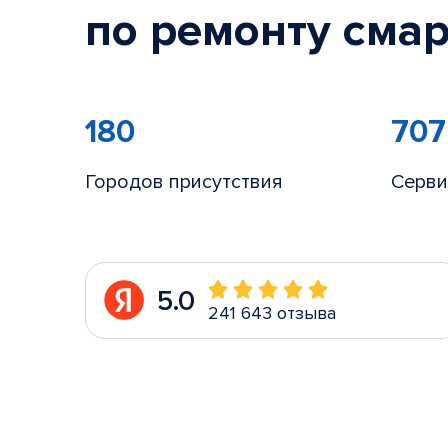
по ремонту смар
180
707
Городов присутствия
Серви
5.0
241 643 отзыва