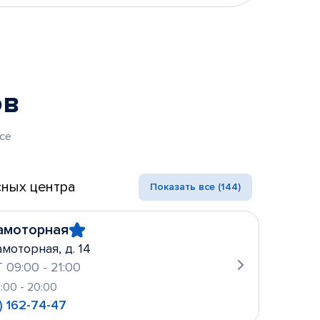
ов
се
ных центра
Показать все (144)
амоторная
амоторная, д. 14
 09:00 - 21:00
0:00 - 20:00
) 162-74-47