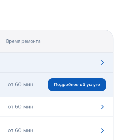
Время ремонта
от 60 мин
Подробнее об услуге
от 60 мин
от 60 мин