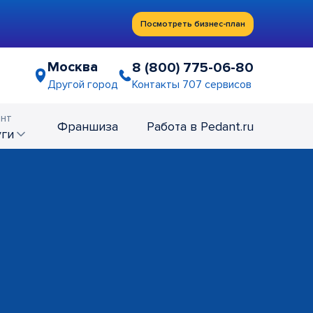
Посмотреть бизнес-план
Москва
8 (800) 775-06-80
Контакты 707 сервисов
Другой город
нт
Франшиза
Работа в Pedant.ru
уги