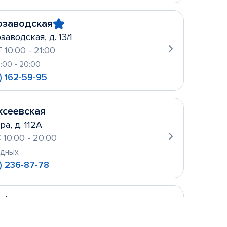
озаводская
заводская, д. 13/1
 10:00 - 21:00
0:00 - 20:00
) 162-59-95
ксеевская
ра, д. 112А
 10:00 - 20:00
одных
) 236-87-78
уфьево
ова, д. 2
 10:00- 21:00