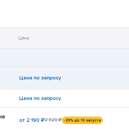
Цена
Цена по запросу
Цена по запросу
на
от
2 190 ₽
2 920 ₽
-25%
до 10 августа