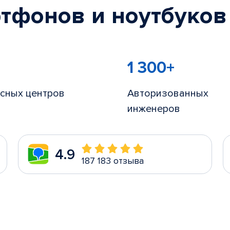
тфонов и ноутбуков
1 300+
сных центров
Авторизованных
инженеров
4.9
187 183 отзыва