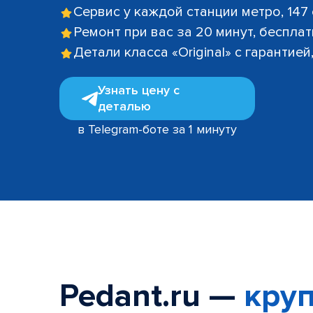
Сервис у каждой станции метро, 147
Ремонт при вас за 20 минут, беспла
Детали класса «Original» с гарантие
Узнать цену с
деталью
в Telegram-боте за 1 минуту
Pedant.ru —
круп