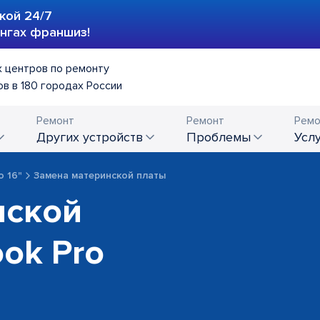
кой 24/7
ингах франшиз!
 центров по ремонту
в в 180 городах России
Ремонт
Ремонт
Ремо
других устройств
проблемы
усл
o 16"
Замена материнской платы
нской
ok Pro