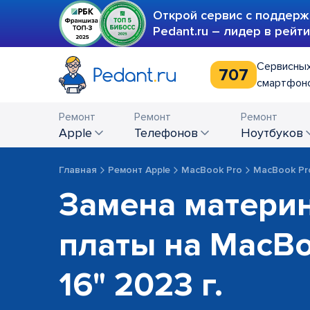
Открой сервис с поддерж
Pedant.ru – лидер в рейт
Сервисных
707
смартфоно
Ремонт
Ремонт
Ремонт
Apple
телефонов
ноутбуков
Главная
Ремонт Apple
MacBook Pro
MacBook Pr
Замена матери
платы на MacBo
16" 2023 г.