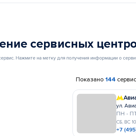
жение
сервисных центр
ервис. Нажмите на метку для получения информации о серви
Показано
144
сервис
Ави
ул. Ави
ПН - ПТ
СБ, ВС 1
+7 (495