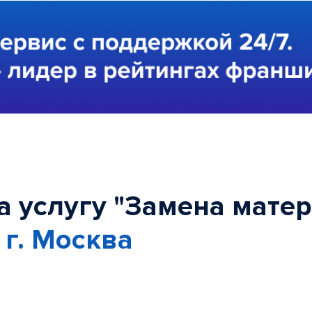
а услугу "Замена мате
в
г. Москва