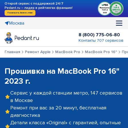
Открой сервис с поддержкой 24/7
Pedant.ru – лидер в рейтингах франшиз!
Посмотреть бизнес-план
Москва
8 (800) 775-06-80
Контакты 707 сервисов
Главная
Ремонт Apple
MacBook Pro
MacBook Pro 16"
Пр
Прошивка на MacBook Pro 16"
2023 г.
Сервис у каждой станции метро, 147 сервисов
в Москве
Ремонт при вас за 20 минут, бесплатная
диагностика
Детали класса «Original» с гарантией, опытные