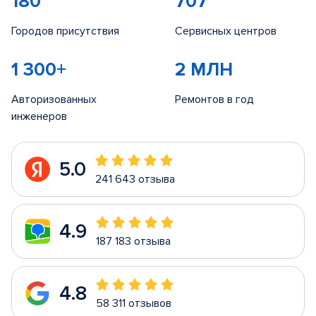
180
707
Городов присутствия
Сервисных центров
1 300+
2 МЛН
Авторизованных
Ремонтов в год
инженеров
5.0
241 643 отзыва
4.9
187 183 отзыва
4.8
58 311 отзывов