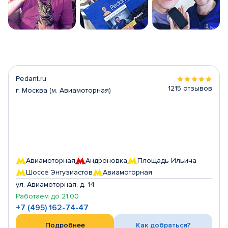
Pedant.ru
1215 отзывов
г. Москва (м. Авиамоторная)
Авиамоторная
Андроновка
Площадь Ильича
Шоссе Энтузиастов
Авиамоторная
ул. Авиамоторная, д. 14
Работаем до 21:00
+7 (495) 162-74-47
Подробнее
Как добраться?