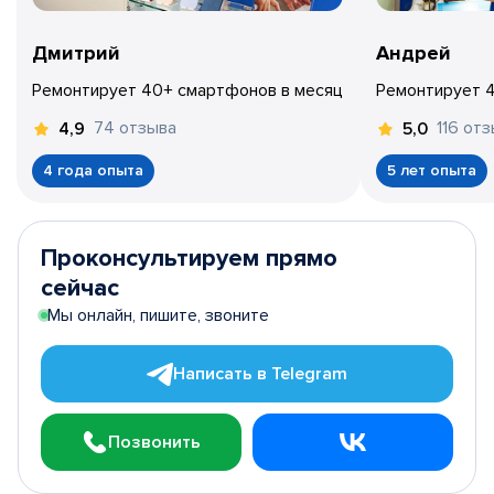
Дмитрий
Андрей
Ремонтирует 40+ смартфонов в месяц
Ремонтирует 
74 отзыва
116 от
4,9
5,0
4 года опыта
5 лет опыта
Проконсультируем прямо
сейчас
Мы онлайн, пишите, звоните
Написать в Telegram
Позвонить