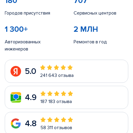
180
707
Городов присутствия
Сервисных центров
1 300+
2 МЛН
Авторизованных
Ремонтов в год
инженеров
5.0
241 643 отзыва
4.9
187 183 отзыва
4.8
58 311 отзывов