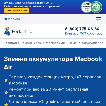
Открой сервис с поддержкой 24/7
Pedant.ru – лидер в рейтингах франшиз!
Посмотреть бизнес-план
Москва
8 (800) 775-06-80
Контакты 707 сервисов
Главная
Ремонт Apple
MacBook Air
Замена аккумулятора
Замена аккумулятора Macbook
Air
Сервис у каждой станции метро, 147 сервисов
в Москве
Ремонт при вас за 20 минут, бесплатная
диагностика
Детали класса «Original» с гарантией, опытные