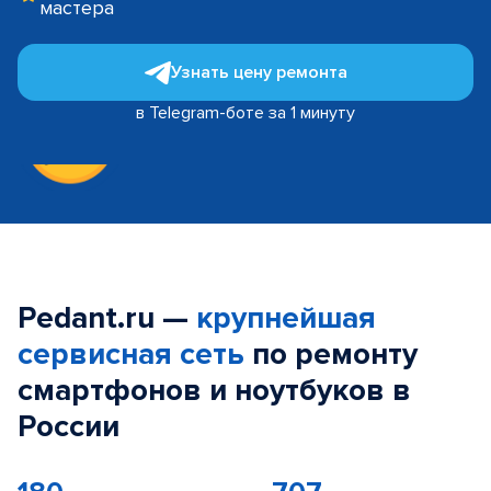
мастера
Узнать цену ремонта
в Telegram-боте за 1 минуту
Pedant.ru —
крупнейшая
сервисная сеть
по ремонту
смартфонов и ноутбуков в
России