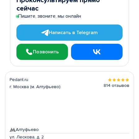
Проконсультируем прямо
сейчас
Пишите, звоните, мы онлайн
Написать в Telegram
Позвонить
Pedant.ru
814 отзывов
г. Москва (м. Алтуфьево)
Алтуфьево
ул. Лескова, д. 2