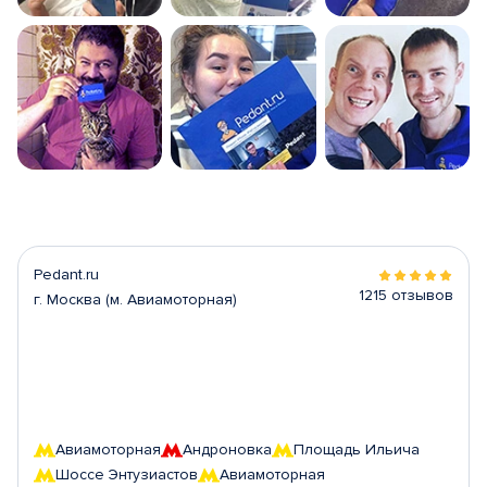
Pedant.ru
1215 отзывов
г. Москва (м. Авиамоторная)
Авиамоторная
Андроновка
Площадь Ильича
Шоссе Энтузиастов
Авиамоторная