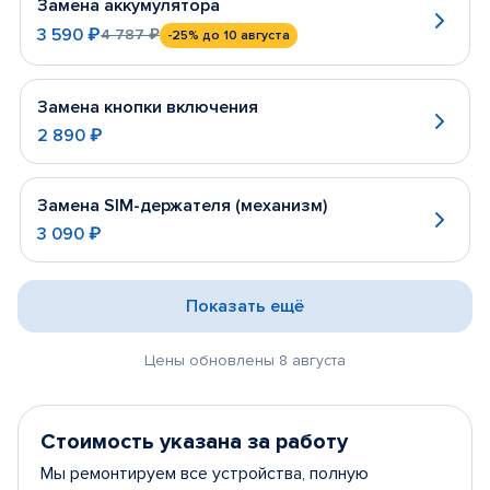
Замена аккумулятора
3 590 ₽
4 787 ₽
-25%
до 10 августа
Замена кнопки включения
2 890 ₽
Замена SIM-держателя (механизм)
3 090 ₽
Показать ещё
Цены обновлены 8 августа
Стоимость указана за работу
Мы ремонтируем все устройства, полную