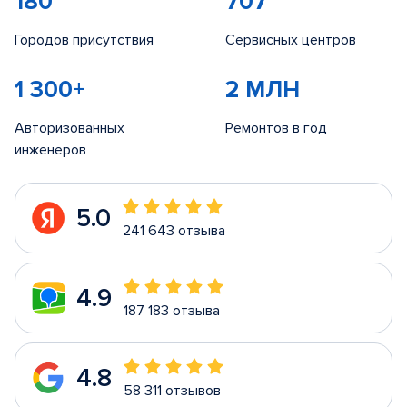
180
707
Городов присутствия
Сервисных центров
1 300+
2 МЛН
Авторизованных
Ремонтов в год
инженеров
5.0
241 643 отзыва
4.9
187 183 отзыва
4.8
58 311 отзывов