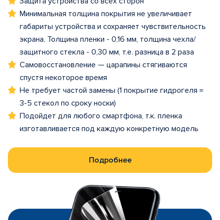
Защита устройства со всех сторон
Минимальная толщина покрытия не увеличивает
габариты устройства и сохраняет чувствительность
экрана. Толщина пленки - 0,16 мм, толщина чехла/
защитного стекла - 0,30 мм, т.е. разница в 2 раза
Самовосстановление — царапины стягиваются
спустя некоторое время
Не требует частой замены (1 покрытие гидрогеля =
3-5 стекол по сроку носки)
Подойдет для любого смартфона, т.к. пленка
изготавливается под каждую конкретную модель
Подробнее