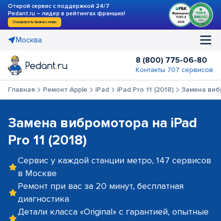
Открой сервис с поддержкой 24/7
Pedant.ru – лидер в рейтингах франшиз!
Посмотреть бизнес-план
Москва
8 (800) 775-06-80
Контакты 707 сервисов
Главная
Ремонт Apple
iPad
iPad Pro 11 (2018)
Замена ви
Замена вибромотора на iPad
Pro 11 (2018)
Сервис у каждой станции метро, 147 сервисов
в Москве
Ремонт при вас за 20 минут, бесплатная
диагностика
Детали класса «Original» с гарантией, опытные