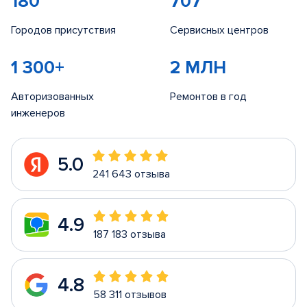
180
707
Городов присутствия
Сервисных центров
1 300+
2 МЛН
Авторизованных
Ремонтов в год
инженеров
5.0
241 643 отзыва
4.9
187 183 отзыва
4.8
58 311 отзывов