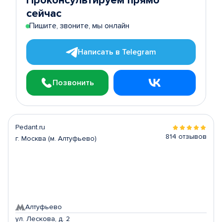
Проконсультируем прямо
сейчас
Пишите, звоните, мы онлайн
Написать в Telegram
Позвонить
Pedant.ru
814 отзывов
г. Москва (м. Алтуфьево)
Алтуфьево
ул. Лескова, д. 2