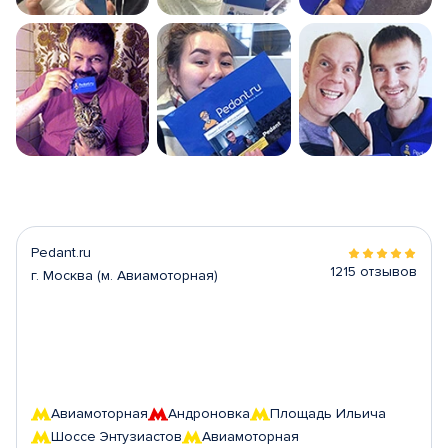
Pedant.ru
1215 отзывов
г. Москва (м. Авиамоторная)
Авиамоторная
Андроновка
Площадь Ильича
Шоссе Энтузиастов
Авиамоторная