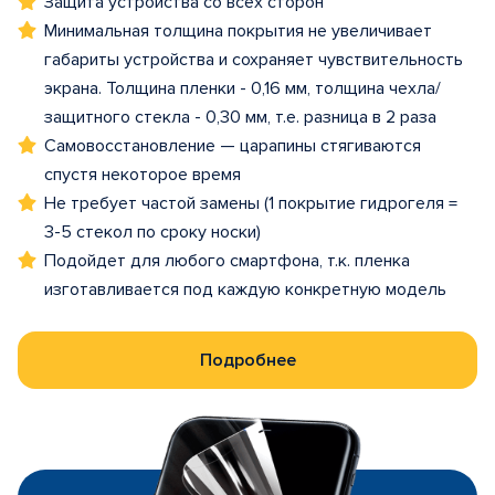
Защита устройства со всех сторон
Минимальная толщина покрытия не увеличивает
габариты устройства и сохраняет чувствительность
экрана. Толщина пленки - 0,16 мм, толщина чехла/
защитного стекла - 0,30 мм, т.е. разница в 2 раза
Самовосстановление — царапины стягиваются
спустя некоторое время
Не требует частой замены (1 покрытие гидрогеля =
3-5 стекол по сроку носки)
Подойдет для любого смартфона, т.к. пленка
изготавливается под каждую конкретную модель
Подробнее