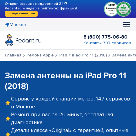
Открой сервис с поддержкой 24/7
Pedant.ru – лидер в рейтингах франшиз!
Посмотреть бизнес-план
Москва
8 (800) 775-06-80
Контакты 707 сервисов
Главная
Ремонт Apple
iPad
iPad Pro 11 (2018)
Замена ант
Замена антенны на iPad Pro 11
(2018)
Сервис у каждой станции метро, 147 сервисов
в Москве
Ремонт при вас за 20 минут, бесплатная
диагностика
Детали класса «Original» с гарантией, опытные