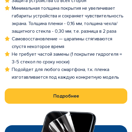
Защита устройства со всех сторон
Минимальная толщина покрытия не увеличивает
габариты устройства и сохраняет чувствительность
экрана. Толщина пленки - 0,16 мм, толщина чехла/
защитного стекла - 0,30 мм, т.е. разница в 2 раза
Самовосстановление — царапины стягиваются
спустя некоторое время
Не требует частой замены (1 покрытие гидрогеля =
3-5 стекол по сроку носки)
Подойдет для любого смартфона, т.к. пленка
изготавливается под каждую конкретную модель
Подробнее