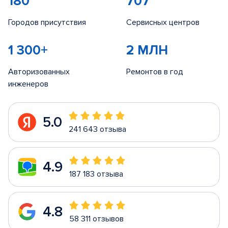
180
707
Городов присутствия
Сервисных центров
1 300+
2 МЛН
Авторизованных
Ремонтов в год
инженеров
5.0
241 643 отзыва
4.9
187 183 отзыва
4.8
58 311 отзывов