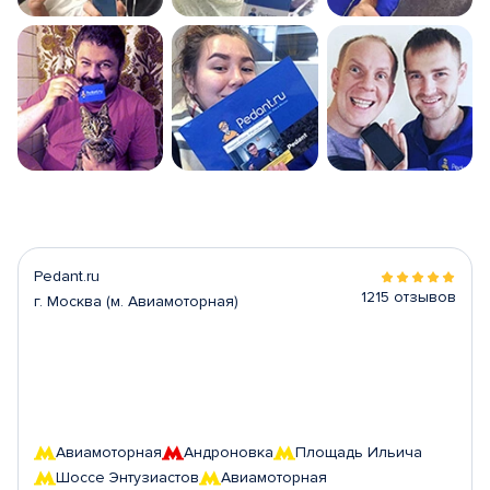
Pedant.ru
1215 отзывов
г. Москва (м. Авиамоторная)
Авиамоторная
Андроновка
Площадь Ильича
Шоссе Энтузиастов
Авиамоторная