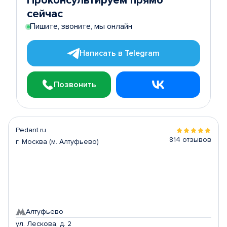
Проконсультируем прямо
сейчас
Пишите, звоните, мы онлайн
Написать в Telegram
Позвонить
Pedant.ru
814 отзывов
г. Москва (м. Алтуфьево)
Алтуфьево
ул. Лескова, д. 2