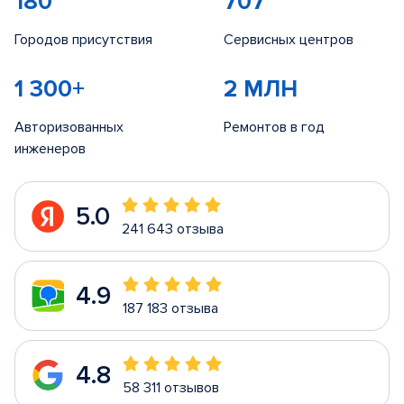
180
707
Городов присутствия
Сервисных центров
1 300+
2 МЛН
Авторизованных
Ремонтов в год
инженеров
5.0
241 643 отзыва
4.9
187 183 отзыва
4.8
58 311 отзывов