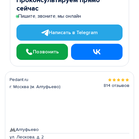
Проконсультируем прямо
сейчас
Пишите, звоните, мы онлайн
Написать в Telegram
Позвонить
Pedant.ru
814 отзывов
г. Москва (м. Алтуфьево)
Алтуфьево
ул. Лескова, д. 2