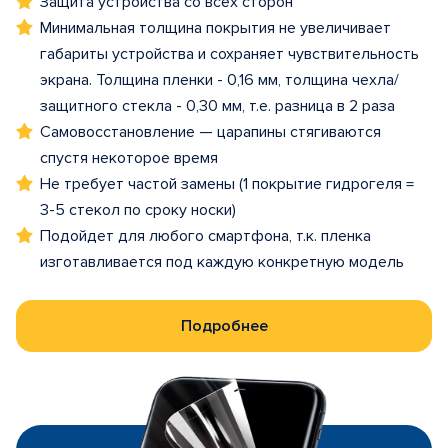
Защита устройства со всех сторон
Минимальная толщина покрытия не увеличивает
габариты устройства и сохраняет чувствительность
экрана. Толщина пленки - 0,16 мм, толщина чехла/
защитного стекла - 0,30 мм, т.е. разница в 2 раза
Самовосстановление — царапины стягиваются
спустя некоторое время
Не требует частой замены (1 покрытие гидрогеля =
3-5 стекол по сроку носки)
Подойдет для любого смартфона, т.к. пленка
изготавливается под каждую конкретную модель
Подробнее