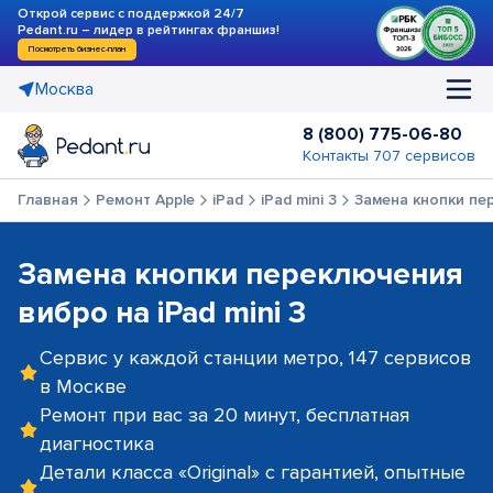
Открой сервис с поддержкой 24/7
Pedant.ru – лидер в рейтингах франшиз!
Посмотреть бизнес-план
Москва
8 (800) 775-06-80
Контакты 707 сервисов
Главная
Ремонт Apple
iPad
iPad mini 3
Замена кнопки пе
Замена кнопки переключения
вибро на iPad mini 3
Сервис у каждой станции метро, 147 сервисов
в Москве
Ремонт при вас за 20 минут, бесплатная
диагностика
Детали класса «Original» с гарантией, опытные