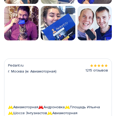
Pedant.ru
1215 отзывов
г. Москва (м. Авиамоторная)
Авиамоторная
Андроновка
Площадь Ильича
Шоссе Энтузиастов
Авиамоторная