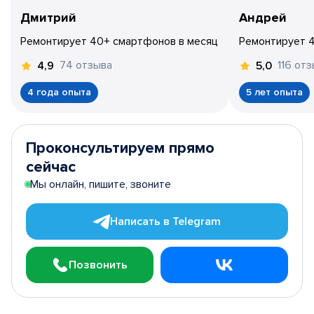
Дмитрий
Андрей
Ремонтирует 40+ смартфонов в месяц
Ремонтирует 
74 отзыва
116 от
4,9
5,0
4 года опыта
5 лет опыта
Проконсультируем прямо
сейчас
Мы онлайн, пишите, звоните
Написать в Telegram
Позвонить