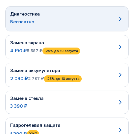
Диагностика
Бесплатно
Замена экрана
4 190 ₽
5 587 ₽
-25%
до 10 августа
Замена аккумулятора
2 090 ₽
2 787 ₽
-25%
до 10 августа
Замена стекла
3 390 ₽
Гидрогелевая защита
1 290 ₽
ХИТ