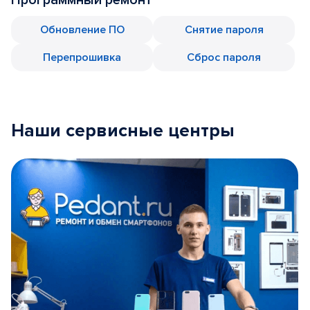
Обновление ПО
Снятие пароля
Перепрошивка
Сброс пароля
Наши сервисные центры