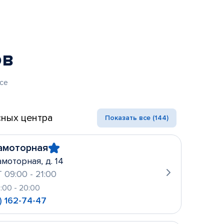
ов
се
ных центра
Показать все (144)
амоторная
амоторная, д. 14
 09:00 - 21:00
0:00 - 20:00
) 162-74-47