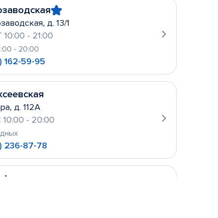
озаводская
заводская, д. 13/1
 10:00 - 21:00
0:00 - 20:00
) 162-59-95
ксеевская
ра, д. 112А
 10:00 - 20:00
одных
) 236-87-78
уфьево
ова, д. 2
 10:00- 21:00
одных