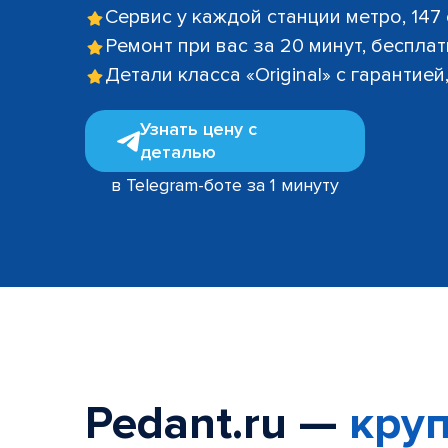
Сервис у каждой станции метро, 147
Ремонт при вас за 20 минут, беспла
Детали класса «Original» с гарантие
Узнать цену с
деталью
в Telegram-боте за 1 минуту
Pedant.ru —
круп