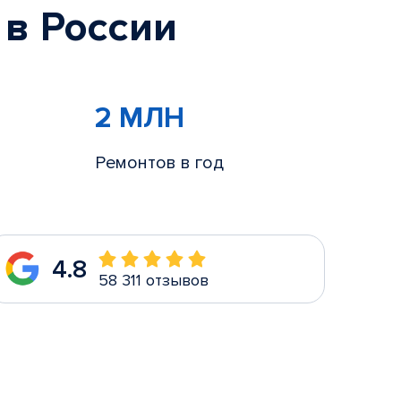
 в России
2 МЛН
Ремонтов в год
4.8
58 311 отзывов