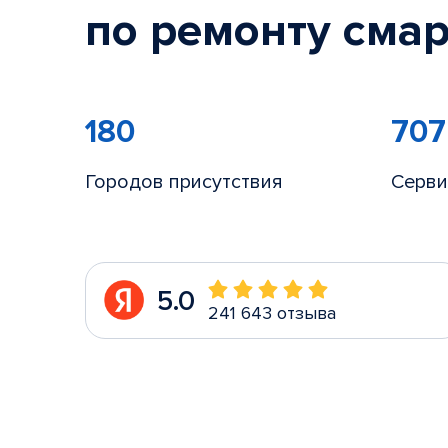
по ремонту смар
180
707
Городов присутствия
Серви
5.0
241 643 отзыва