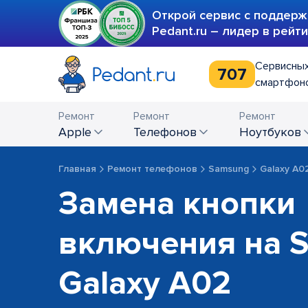
Открой сервис с поддерж
Pedant.ru – лидер в рейт
Сервисных
707
смартфоно
Ремонт
Ремонт
Ремонт
Apple
телефонов
ноутбуков
Главная
Ремонт телефонов
Samsung
Galaxy A0
Замена кнопки
включения на 
Galaxy A02