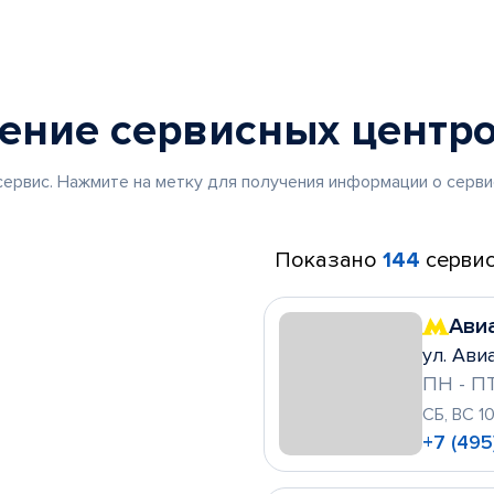
жение
сервисных центр
ервис. Нажмите на метку для получения информации о серви
Показано
144
сервис
Ави
ул. Ави
ПН - ПТ
СБ, ВС 1
+7 (495