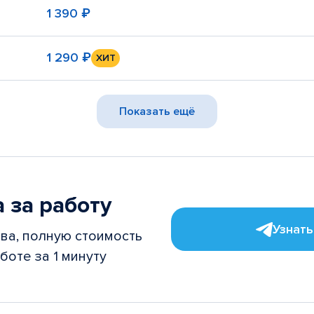
1 390 ₽
1 290 ₽
ХИТ
Показать ещё
 за работу
Узнать
ва, полную стоимость
боте за 1 минуту