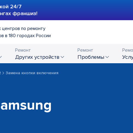
кой 24/7
ингах франшиз!
 центров по ремонту
в в 180 городах России
Ремонт
Ремонт
Ремо
других устройств
проблемы
усл
2
Замена кнопки включения
Samsung