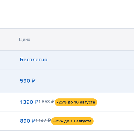
Цена
Бесплатно
590 ₽
1 390 ₽
1 853 ₽
-25%
до 10 августа
890 ₽
1 187 ₽
-25%
до 10 августа