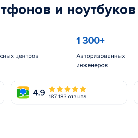
тфонов и ноутбуков
1 300+
сных центров
Авторизованных
инженеров
4.9
187 183 отзыва