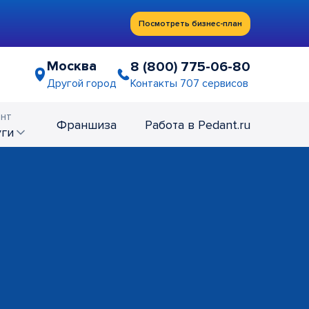
Посмотреть бизнес-план
Москва
8 (800) 775-06-80
Контакты 707 сервисов
Другой город
нт
Франшиза
Работа в Pedant.ru
уги