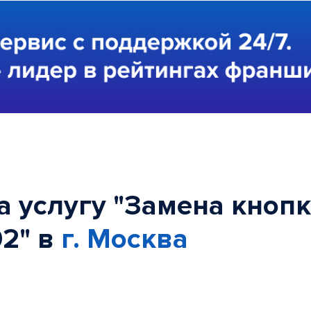
а услугу "Замена кноп
02" в
г. Москва