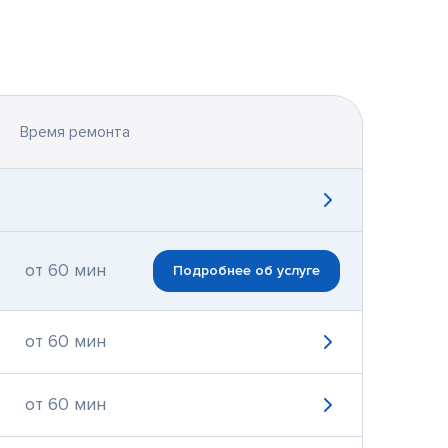
Время ремонта
от 60 мин
Подробнее об услуге
от 60 мин
от 60 мин