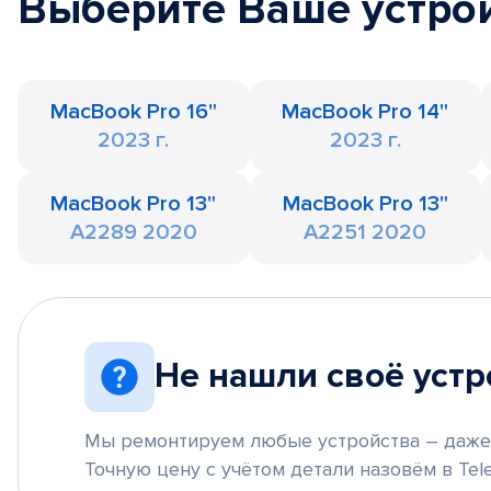
Выберите Ваше устро
MacBook Pro 16"
MacBook Pro 14"
2023 г.
2023 г.
MacBook Pro 13"
MacBook Pro 13"
A2289 2020
A2251 2020
Не нашли своё устр
Мы ремонтируем любые устройства – даже 
Точную цену с учётом детали назовём в Tele