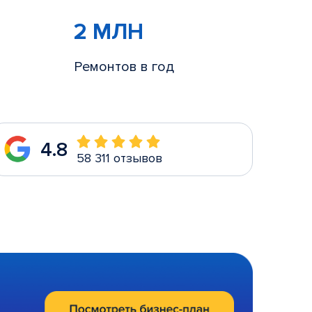
2 МЛН
Ремонтов в год
4.8
58 311 отзывов