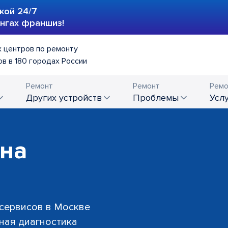
кой 24/7
ингах франшиз!
 центров по ремонту
в в 180 городах России
Ремонт
Ремонт
Ремо
других устройств
проблемы
усл
 на
 сервисов в Москве
тная диагностика