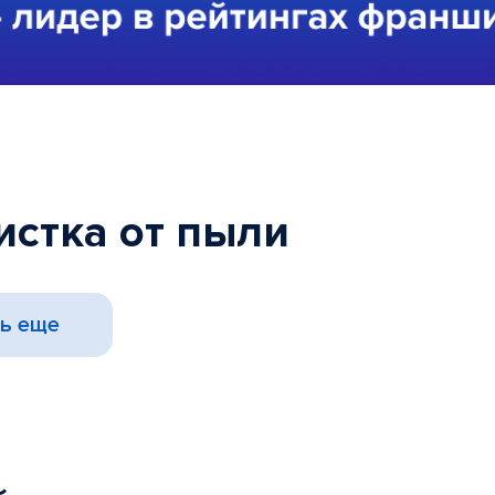
истка от пыли
ь еще