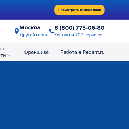
Посмотреть бизнес-план
Москва
8 (800) 775-06-80
Контакты 707 сервисов
Другой город
нт
Франшиза
Работа в Pedant.ru
уги