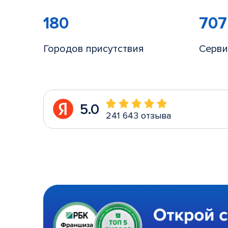
180
707
Городов присутствия
Серви
5.0
241 643 отзыва