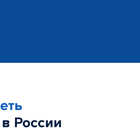
еть
 в России