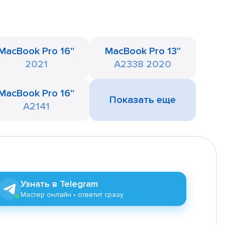
MacBook Pro 16"
MacBook Pro 13"
2021
A2338 2020
MacBook Pro 16"
Показать еще
A2141
Узнать в Telegram
Мастер онлайн • ответит сразу