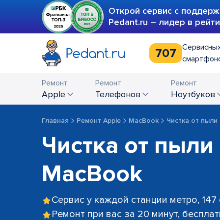
Открой сервис с поддерж
Pedant.ru – лидер в рейт
Сервисных
707
смартфоно
Ремонт
Ремонт
Ремонт
Apple
телефонов
ноутбуков
Главная
Ремонт Apple
MacBook
Чистка от пыли
Чистка от пыли
MacBook
Сервис у каждой станции метро, 147
Ремонт при вас за 20 минут, беспла