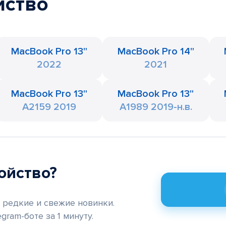
йство
MacBook Pro 13"
MacBook Pro 14"
2022
2021
MacBook Pro 13"
MacBook Pro 13"
A2159 2019
A1989 2019-н.в.
ойство?
редкие и свежие новинки.
gram-боте за 1 минуту.