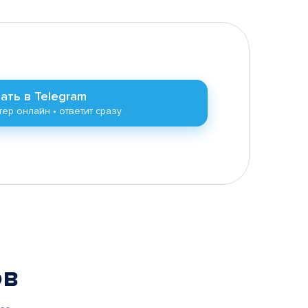
ать в Telegram
ер онлайн • ответит сразу
ов