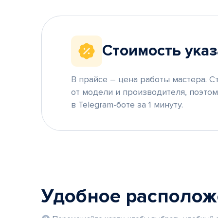
Стоимость указ
В прайсе – цена работы мастера. С
от модели и производителя, поэто
в Telegram-боте за 1 минуту.
Удобное располо