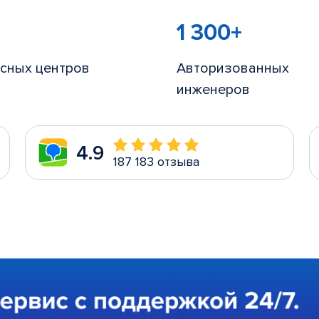
1 300+
сных центров
Авторизованных
инженеров
4.9
187 183 отзыва