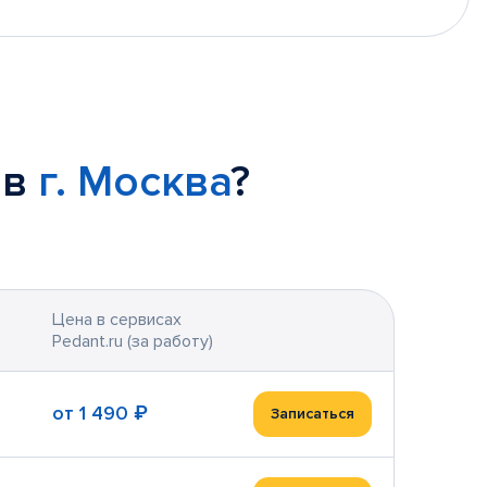
 в
г. Москва
?
Цена в сервисах
Pedant.ru (за работу)
от
1 490 ₽
Записаться