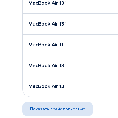
MacBook Air 13"
MacBook Air 13"
MacBook Air 11"
MacBook Air 13"
MacBook Air 13"
Показать прайс полностью