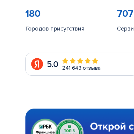
180
707
Городов присутствия
Серви
5.0
241 643 отзыва