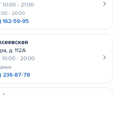
 10:00 - 21:00
0:00 - 20:00
) 162-59-95
ксеевская
ра, д. 112А
 10:00 - 20:00
одных
) 236-87-78
уфьево
ова, д. 2
 10:00- 21:00
одных
 156-21-11