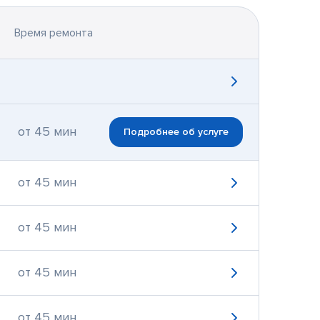
Время ремонта
от 45 мин
Подробнее об услуге
от 45 мин
от 45 мин
от 45 мин
от 45 мин