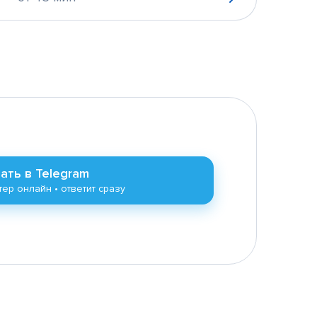
ать в Telegram
ер онлайн • ответит сразу