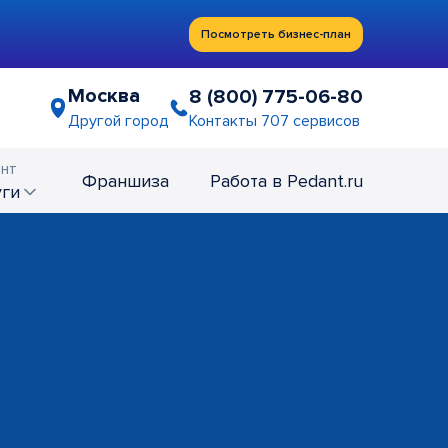
Посмотреть бизнес-план
Москва
8 (800) 775-06-80
Контакты 707 сервисов
Другой город
нт
Франшиза
Работа в Pedant.ru
уги