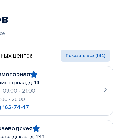
ов
се
ных центра
Показать все (144)
амоторная
амоторная, д. 14
 09:00 - 21:00
0:00 - 20:00
) 162-74-47
озаводская
заводская, д. 13/1