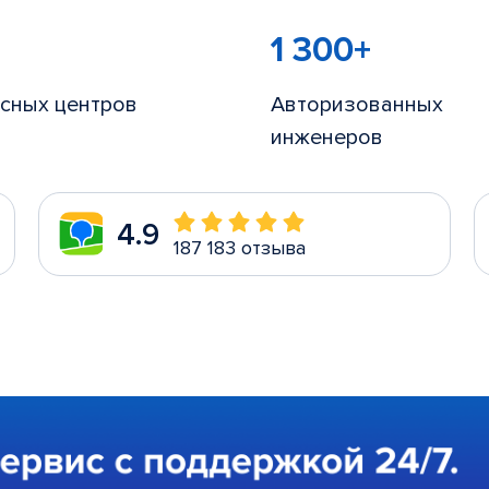
1 300+
сных центров
Авторизованных
инженеров
4.9
187 183 отзыва