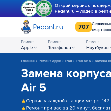
Открой сервис с поддерж
Pedant.ru – лидер в рейт
Сервисных
707
смартфоно
Ремонт
Ремонт
Ремонт
Apple
телефонов
ноутбуков
Главная
Ремонт Apple
iPad
iPad Air 5
Замена к
Замена корпуса
Air 5
Сервис у каждой станции метро, 147
Ремонт при вас за 20 минут, беспла