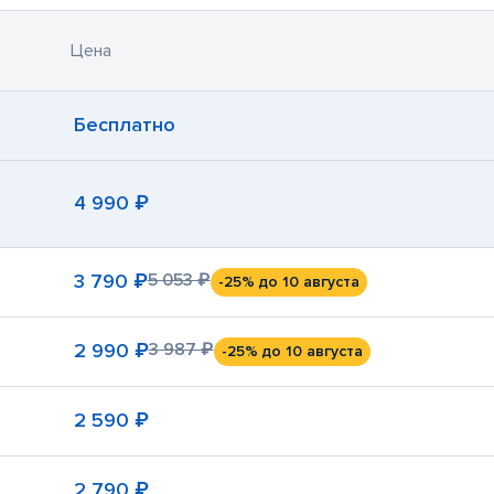
Цена
Бесплатно
4 990 ₽
3 790 ₽
5 053 ₽
-25%
до 10 августа
2 990 ₽
3 987 ₽
-25%
до 10 августа
2 590 ₽
2 790 ₽