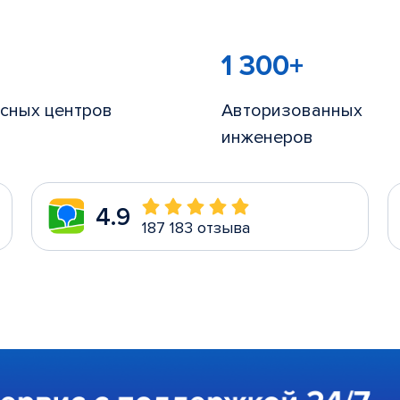
1 300+
сных центров
Авторизованных
инженеров
4.9
187 183 отзыва