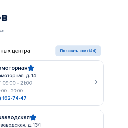
ов
се
ных центра
Показать все (144)
амоторная
амоторная, д. 14
 09:00 - 21:00
0:00 - 20:00
) 162-74-47
озаводская
заводская, д. 13/1