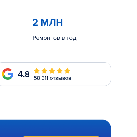
2 МЛН
Ремонтов в год
4.8
58 311 отзывов