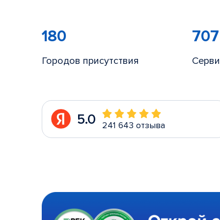
180
707
Городов присутствия
Серви
5.0
241 643 отзыва