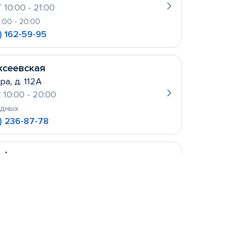
 10:00 - 21:00
0:00 - 20:00
) 162-59-95
ксеевская
ра, д. 112А
 10:00 - 20:00
одных
) 236-87-78
уфьево
ова, д. 2
 10:00- 21:00
одных
 156-21-11