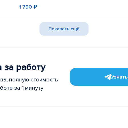
1 790 ₽
Показать ещё
 за работу
Узнать
ва, полную стоимость
боте за 1 минуту