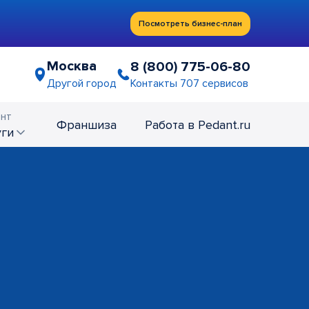
Посмотреть бизнес-план
Москва
8 (800) 775-06-80
Контакты 707 сервисов
Другой город
нт
Франшиза
Работа в Pedant.ru
уги