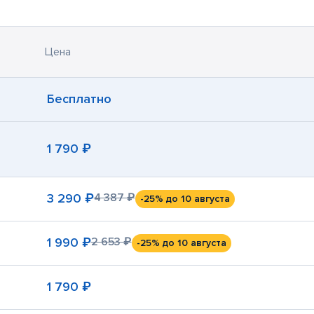
Цена
Бесплатно
1 790 ₽
3 290 ₽
4 387 ₽
-25%
до 10 августа
1 990 ₽
2 653 ₽
-25%
до 10 августа
1 790 ₽