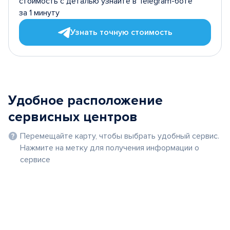
стоимость с деталью узнайте в Telegram-боте
за 1 минуту
Узнать точную стоимость
Удобное расположение
сервисных центров
Перемещайте карту, чтобы выбрать удобный сервис.
Нажмите на метку для получения информации о
сервисе