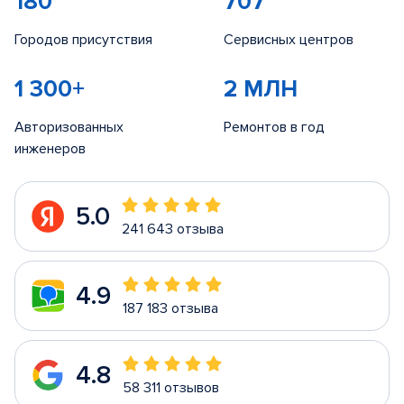
180
707
Городов присутствия
Сервисных центров
1 300+
2 МЛН
Авторизованных
Ремонтов в год
инженеров
5.0
241 643 отзыва
4.9
187 183 отзыва
4.8
58 311 отзывов