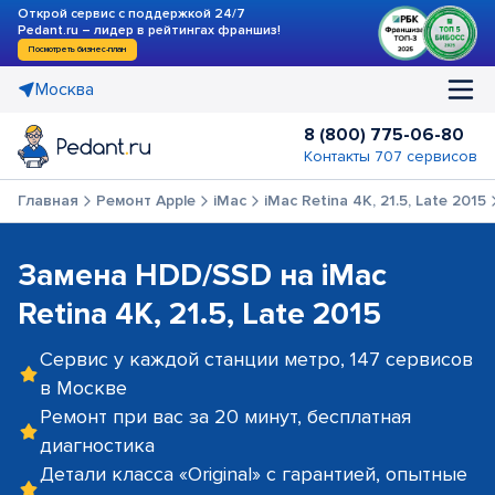
Открой сервис с поддержкой 24/7
Pedant.ru – лидер в рейтингах франшиз!
Посмотреть бизнес-план
Москва
8 (800) 775-06-80
Контакты 707 сервисов
Главная
Ремонт Apple
iMac
iMac Retina 4K, 21.5, Late 2015
Замена HDD/SSD на iMac
Retina 4K, 21.5, Late 2015
Сервис у каждой станции метро, 147 сервисов
в Москве
Ремонт при вас за 20 минут, бесплатная
диагностика
Детали класса «Original» с гарантией, опытные