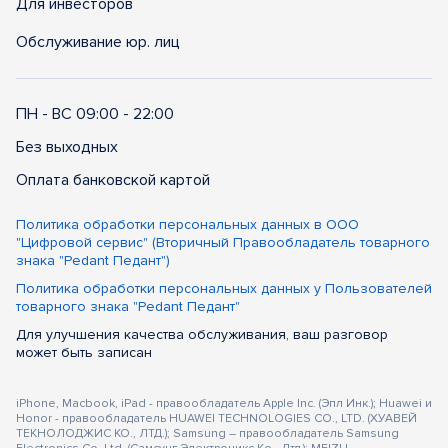
Для инвесторов
Обслуживание юр. лиц
ПН - ВС 09:00 - 22:00
Без выходных
Оплата банковской картой
Политика обработки персональных данных в ООО
"Цифровой сервис" (Вторичный Правообладатель товарного
знака "Pedant Педант")
Политика обработки персональных данных у Пользователей
товарного знака "Pedant Педант"
Для улучшения качества обслуживания, ваш разговор
может быть записан
iPhone, Macbook, iPad - правообладатель Apple Inc. (Эпл Инк.); Huawei и
Honor - правообладатель HUAWEI TECHNOLOGIES CO., LTD. (ХУАВЕЙ
ТЕКНОЛОДЖИС КО., ЛТД.); Samsung – правообладатель Samsung