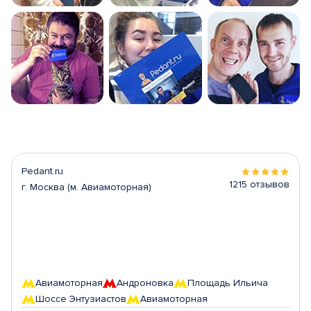
Pedant.ru
1215 отзывов
г. Москва (м. Авиамоторная)
Авиамоторная
Андроновка
Площадь Ильича
Шоссе Энтузиастов
Авиамоторная