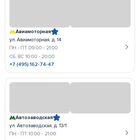
Авиамоторная
ул. Авиамоторная, д. 14
ПН - ПТ 09:00 - 21:00
СБ, ВС 10:00 - 20:00
+7 (495) 162-74-47
Автозаводская
ул. Автозаводская, д. 13/1
ПН - ПТ 10:00 - 21:00