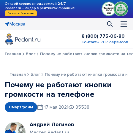
Открой сервис с поддержкой 24/7
Pedant.ru – лидер в рейтингах франшиз!
Посмотреть бизнес-план
Москва
8 (800) 775-06-80
Контакты 707 сервисов
Главная
Блог
Почему не работают кнопки громкости на т
Главная
Блог
Почему не работают кнопки громкости на
Почему не работают кнопки
громкости на телефоне
17 мая 2021
35538
Смартфоны
Андрей Логинов
Мастер Pedant.ru