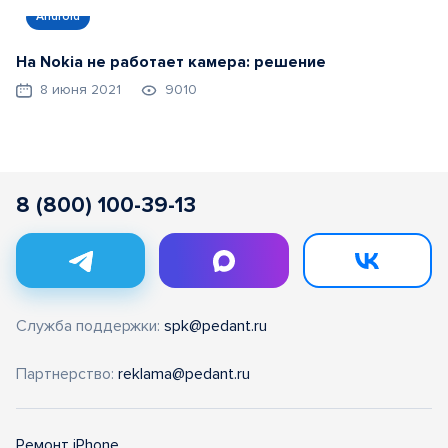
Android
На Nokia не работает камера: решение
8 июня 2021
9010
8 (800) 100-39-13
Служба поддержки:
spk@pedant.ru
Партнерство:
reklama@pedant.ru
Ремонт iPhone