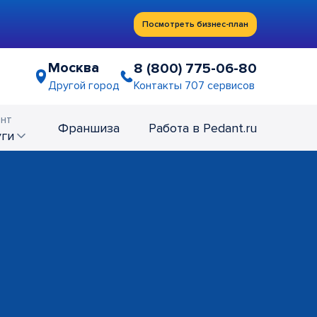
Посмотреть бизнес-план
Москва
8 (800) 775-06-80
Контакты 707 сервисов
Другой город
нт
Франшиза
Работа в Pedant.ru
уги