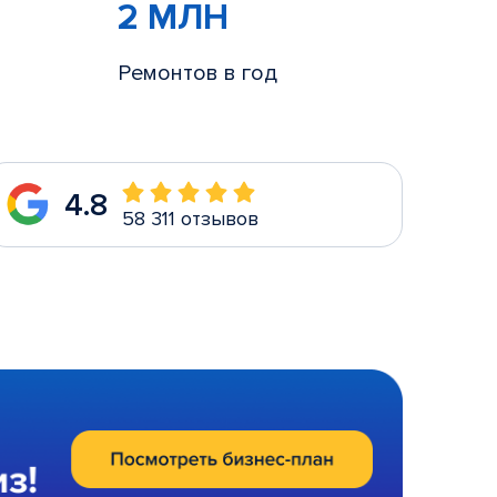
2 МЛН
Ремонтов в год
4.8
58 311 отзывов