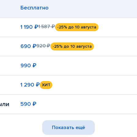
Бесплатно
1 190 ₽
1 587 ₽
-25%
до 10 августа
690 ₽
920 ₽
-25%
до 10 августа
990 ₽
1 290 ₽
ХИТ
ыли
590 ₽
Показать ещё