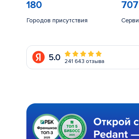
180
707
Городов присутствия
Серви
5.0
241 643 отзыва