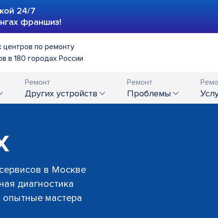
кой 24/7
ингах франшиз!
 центров по ремонту
в в 180 городах России
Ремонт
Ремонт
Ремо
других устройств
проблемы
усл
X
 сервисов в Москве
тная диагностика
й, опытные мастера