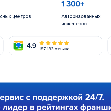
1 300+
сных центров
Авторизованных
инженеров
4.9
187 183 отзыва