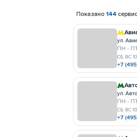
Показано
144
сервис
Ави
ул. Ави
ПН - ПТ
СБ, ВС 1
+7 (495
Авт
ул. Авто
ПН - ПТ
СБ, ВС 1
+7 (495