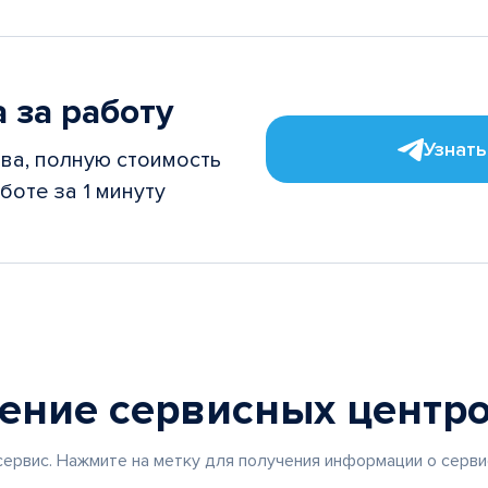
 за работу
Узнать
ва, полную стоимость
боте за 1 минуту
жение
сервисных центр
ервис. Нажмите на метку для получения информации о серви