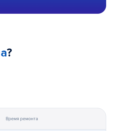
ва
?
Время ремонта