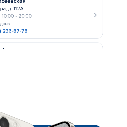
ксеевская
ра, д. 112А
 10:00 - 20:00
одных
) 236-87-78
уфьево
ова, д. 2
 10:00- 21:00
одных
 156-21-11
ньевская
кое шоссе, 5к4.
 09:00 - 21:00
:00 - 21:00