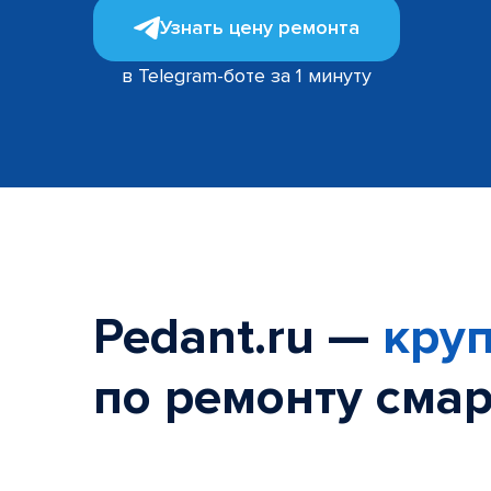
Узнать цену ремонта
в Telegram-боте за 1 минуту
Pedant.ru —
круп
по ремонту смар