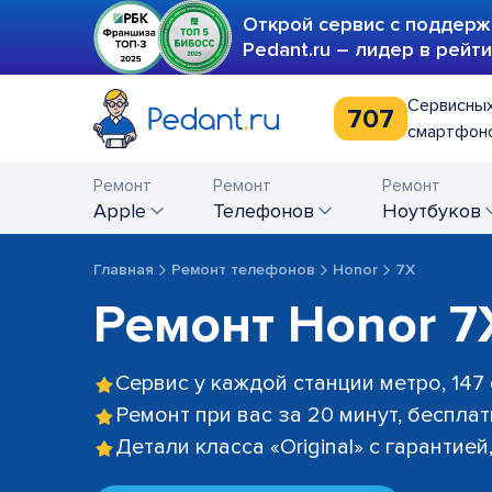
Открой сервис с поддерж
Pedant.ru – лидер в рейт
Сервисных
707
смартфоно
Ремонт
Ремонт
Ремонт
Apple
телефонов
ноутбуков
Главная
Ремонт телефонов
Honor
7X
Ремонт Honor 7
Сервис у каждой станции метро, 147
Ремонт при вас за 20 минут, беспла
Детали класса «Original» с гарантие